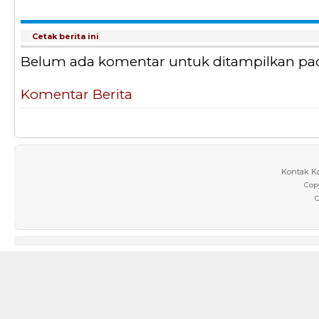
Cetak berita ini
Belum ada komentar untuk ditampilkan pada 
Komentar Berita
Kontak K
Cop
C