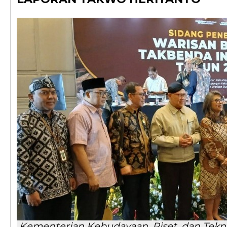
Kementerian Kebudayaan, Riset, dan Tekn