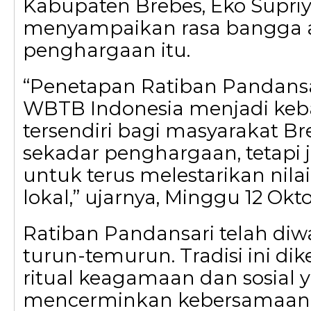
Kabupaten Brebes, Eko Supriy
menyampaikan rasa bangga 
penghargaan itu.
“Penetapan Ratiban Pandansa
WBTB Indonesia menjadi ke
tersendiri bagi masyarakat Br
sekadar penghargaan, tetapi
untuk terus melestarikan nilai
lokal,” ujarnya, Minggu 12 Okt
Ratiban Pandansari telah diw
turun-temurun. Tradisi ini dik
ritual keagamaan dan sosial 
mencerminkan kebersamaan, d