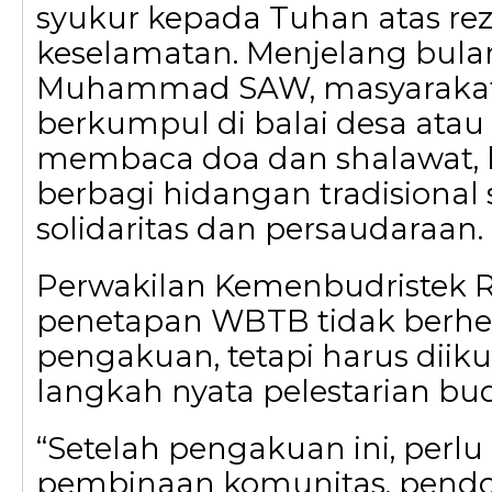
syukur kepada Tuhan atas rez
keselamatan. Menjelang bula
Muhammad SAW, masyarakat
berkumpul di balai desa atau
membaca doa dan shalawat,
berbagi hidangan tradisional
solidaritas dan persaudaraan.
Perwakilan Kemenbudristek 
penetapan WBTB tidak berhe
pengakuan, tetapi harus diik
langkah nyata pelestarian bu
“Setelah pengakuan ini, perlu
pembinaan komunitas, pend