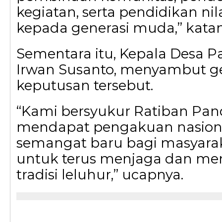
kegiatan, serta pendidikan ni
kepada generasi muda,” katan
Sementara itu, Kepala Desa P
Irwan Susanto, menyambut g
keputusan tersebut.
“Kami bersyukur Ratiban Pan
mendapat pengakuan nasional
semangat baru bagi masyara
untuk terus menjaga dan m
tradisi leluhur,” ucapnya.