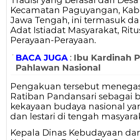
Tradisi yang berasal dari Desa
Kecamatan Paguyangan, Kabu
Jawa Tengah, ini termasuk d
Adat Istiadat Masyarakat, Ritu
Perayaan-Perayaan.
BACA JUGA
:
Ibu Kardinah 
Pahlawan Nasional
Pengakuan tersebut menega
Ratiban Pandansari sebagai b
kekayaan budaya nasional ya
dan lestari di tengah masyara
Kepala Dinas Kebudayaan dan