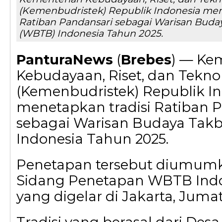
(Kemenbudristek) Republik Indonesia men
Ratiban Pandansari sebagai Warisan Buda
(WBTB) Indonesia Tahun 2025.
PanturaNews
(
Brebes
) — Ke
Kebudayaan, Riset, dan Tekno
(Kemenbudristek) Republik I
menetapkan tradisi Ratiban 
sebagai Warisan Budaya Tak
Indonesia Tahun 2025.
Penetapan tersebut diumum
Sidang Penetapan WBTB Indo
yang digelar di Jakarta, Jumat 