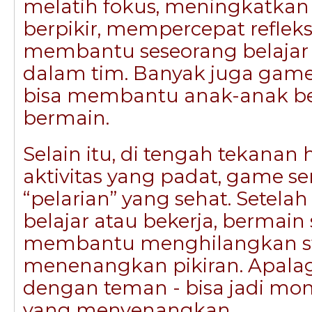
melatih fokus, meningkatkan 
berpikir, mempercepat reflek
membantu seseorang belajar 
dalam tim. Banyak juga game
bisa membantu anak-anak bel
bermain.
Selain itu, di tengah tekanan
aktivitas yang padat, game s
“pelarian” yang sehat. Setelah
belajar atau bekerja, bermain
membantu menghilangkan st
menenangkan pikiran. Apalag
dengan teman - bisa jadi m
yang menyenangkan.