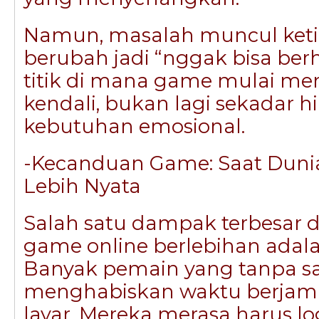
Namun, masalah muncul ketik
berubah jadi “nggak bisa berhe
titik di mana game mulai me
kendali, bukan lagi sekadar h
kebutuhan emosional.
-Kecanduan Game: Saat Dunia 
Lebih Nyata
Salah satu dampak terbesar d
game online berlebihan adal
Banyak pemain yang tanpa s
menghabiskan waktu berjam
layar. Mereka merasa harus log