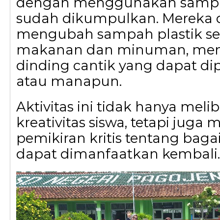
dengan menggunakan sampah
sudah dikumpulkan. Mereka d
mengubah sampah plastik se
makanan dan minuman, menj
dinding cantik yang dapat d
atau manapun.
Aktivitas ini tidak hanya meli
kreativitas siswa, tetapi jug
pemikiran kritis tentang ba
dapat dimanfaatkan kembali.