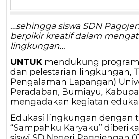
…sehingga siswa SDN Pagoje
berpikir kreatif dalam mengat
lingkungan…
UNTUK
mendukung program
dan pelestarian lingkungan, 
Pengalaman Lapangan) Unive
Peradaban, Bumiayu, Kabupa
mengadakan kegiatan edukas
Edukasi lingkungan dengan 
“Sampahku Karyaku” diberika
siswi SD Negeri Pagojengan 