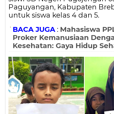
Paguyangan, Kabupaten Breb
untuk siswa kelas 4 dan 5.
BACA JUGA
:
Mahasiswa PPL
Proker Kemanusiaan Denga
Kesehatan: Gaya Hidup Seha