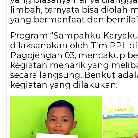
limbah, ternyata bisa diolah 
yang bermanfaat dan bernilai
Program “Sampahku Karyaku
dilaksanakan oleh Tim PPL d
Pagojengan 03, mencakup b
kegiatan menarik yang melib
secara langsung. Berikut ada
kegiatan yang dilakukan: