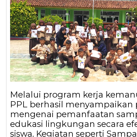
Melalui program kerja kemanu
PPL berhasil menyampaikan 
mengenai pemanfaatan samp
edukasi lingkungan secara ef
siswa. Kegiatan seperti Samp