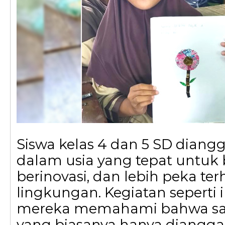
Siswa kelas 4 dan 5 SD diang
dalam usia yang tepat untuk b
berinovasi, dan lebih peka te
lingkungan. Kegiatan seperti
mereka memahami bahwa sam
yang biasanya hanya diangga