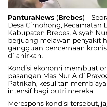
PanturaNews
(
Brebes
) – Seo
Desa Cimohong, Kecamatan 
Kabupaten Brebes, Aisyah Nur 
berjuang melawan penyakit h
gangguan pencernaan kronis 
dilahirkan.
Kondisi ekonomi membuat ora
pasangan Mas Nur Aldi Prayog
Patrikah, kesulitan membiay
intensif bagi putri mereka.
Merespons kondisi tersebut, ja