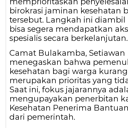
memprioritaskan penyelesai
birokrasi jaminan kesehatan 
tersebut. Langkah ini diambil
bisa segera mendapatkan ak
spesialis secara berkelanjutan.
Camat Bulakamba, Setiawan 
menegaskan bahwa pemenu
kesehatan bagi warga kura
merupakan prioritas yang tida
Saat ini, fokus jajarannya ada
mengupayakan penerbitan ka
Kesehatan Penerima Bantuan 
dari pemerintah.