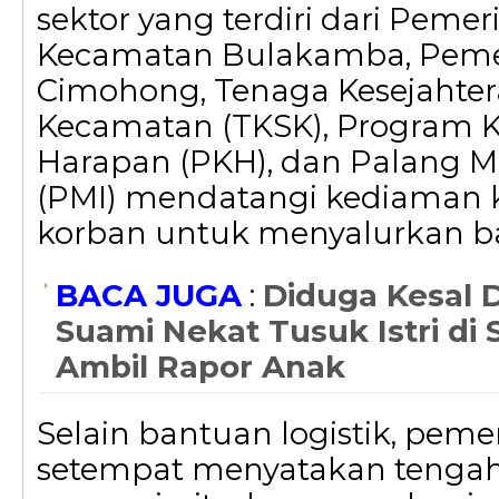
sektor yang terdiri dari Pemer
Kecamatan Bulakamba, Peme
Cimohong, Tenaga Kesejahter
Kecamatan (TKSK), Program 
Harapan (PKH), dan Palang M
(PMI) mendatangi kediaman 
korban untuk menyalurkan ba
BACA JUGA
:
Diduga Kesal D
Suami Nekat Tusuk Istri di 
Ambil Rapor Anak
Selain bantuan logistik, peme
setempat menyatakan tenga