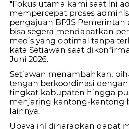
"Fokus utama kami saat ini a
mempercepat proses administ
pengajuan BPJS Pemerintah a
bisa segera mendapatkan p
medis yang optimal tanpa terk
kata Setiawan saat dikonfirma
Juni 2026.
Setiawan menambahkan, pih
tengah berkoordinasi dengan
tingkat kabupaten hingga pu
menjaring kantong-kantong b
lainnya.
Upaya ini diharapkan dapat 