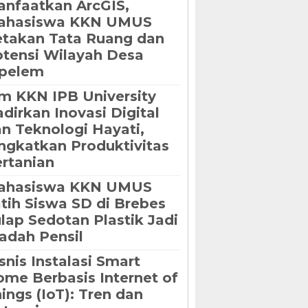
nfaatkan ArcGIS,
ahasiswa KKN UMUS
takan Tata Ruang dan
tensi Wilayah Desa
ipelem
m KKN IPB University
dirkan Inovasi Digital
n Teknologi Hayati,
ngkatkan Produktivitas
rtanian
ahasiswa KKN UMUS
tih Siswa SD di Brebes
lap Sedotan Plastik Jadi
dah Pensil
snis Instalasi Smart
me Berbasis Internet of
ings (IoT): Tren dan