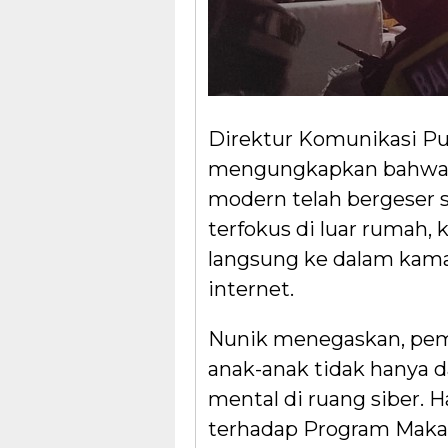
Direktur Komunikasi Pu
mengungkapkan bahwa t
modern telah bergeser s
terfokus di luar rumah,
langsung ke dalam kama
internet.
Nunik menegaskan, pem
anak-anak tidak hanya da
mental di ruang siber. 
terhadap Program Makan