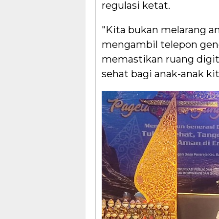
regulasi ketat.
"Kita bukan melarang a
mengambil telepon geng
memastikan ruang digi
sehat bagi anak-anak kita