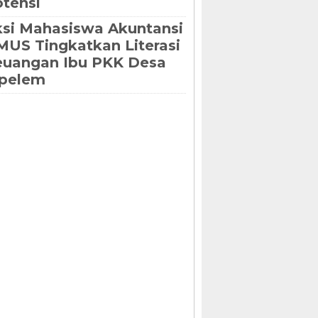
tensi
si Mahasiswa Akuntansi
US Tingkatkan Literasi
euangan Ibu PKK Desa
ipelem