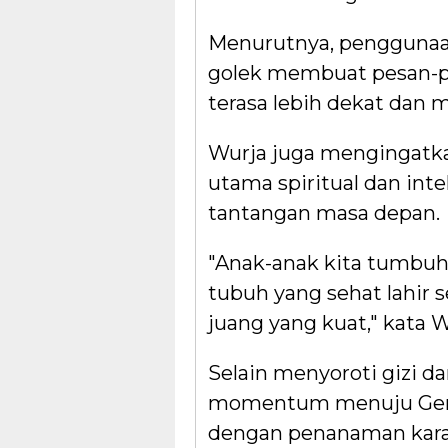
Menurutnya, penggunaan
golek membuat pesan-p
terasa lebih dekat dan
Wurja juga mengingatka
utama spiritual dan int
tantangan masa depan.
"Anak-anak kita tumbuh 
tubuh yang sehat lahir s
juang yang kuat," kata W
Selain menyoroti gizi da
momentum menuju Gener
dengan penanaman karakt