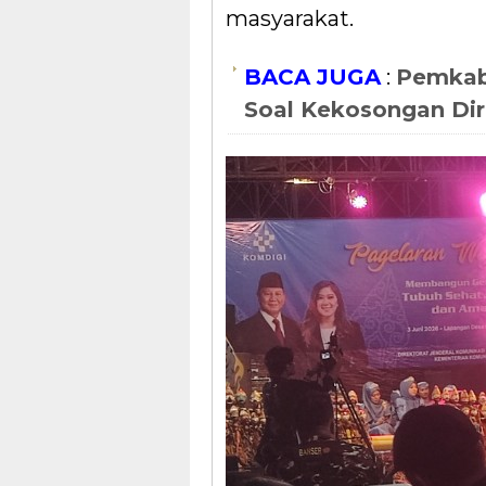
masyarakat.
BACA JUGA
:
Pemkab
Soal Kekosongan Dir