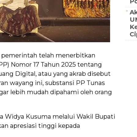
Po
Ak
UM
K
C
 pemerintah telah menerbitkan
PP) Nomor 17 Tahun 2025 tentang
ang Digital, atau yang akrab disebut
an wayang ini, substansi PP Tunas
gar lebih mudah dipahami oleh orang
a Widya Kusuma melalui Wakil Bupati
n apresiasi tinggi kepada