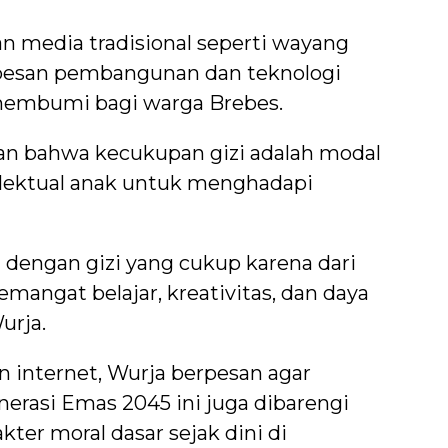
 media tradisional seperti wayang
esan pembangunan dan teknologi
 membumi bagi warga Brebes.
n bahwa kecukupan gizi adalah modal
elektual anak untuk menghadapi
dengan gizi yang cukup karena dari
emangat belajar, kreativitas, dan daya
urja.
n internet, Wurja berpesan agar
asi Emas 2045 ini juga dibarengi
er moral dasar sejak dini di