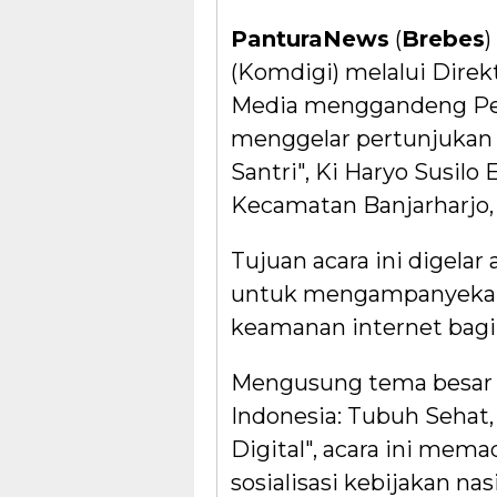
PanturaNews
(
Brebes
)
(Komdigi) melalui Direk
Media menggandeng Pe
menggelar pertunjukan
Santri", Ki Haryo Susilo
Kecamatan Banjarharjo,
Tujuan acara ini digelar 
untuk mengampanyekan 
keamanan internet bagi
Mengusung tema besar
Indonesia: Tubuh Sehat
Digital", acara ini mem
sosialisasi kebijakan na