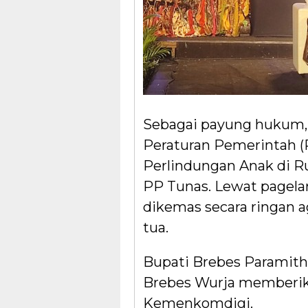
Sebagai payung hukum,
Peraturan Pemerintah (
Perlindungan Anak di Ru
PP Tunas. Lewat pagelar
dikemas secara ringan a
tua.
Bupati Brebes Paramith
Brebes Wurja memberika
Kemenkomdigi.