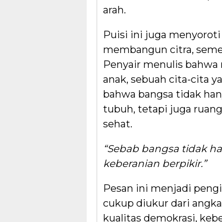
arah.
Puisi ini juga menyoro
membangun citra, sement
Penyair menulis bahwa
anak, sebuah cita-cita 
bahwa bangsa tidak h
tubuh, tetapi juga ruang
sehat.
“Sebab bangsa tidak han
keberanian berpikir.”
Pesan ini menjadi pen
cukup diukur dari angka-
kualitas demokrasi, k