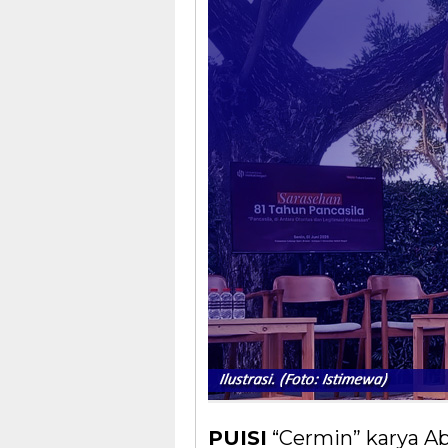
PUISI
“Cermin” karya A