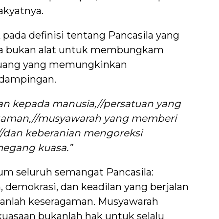
akyatnya.
k pada definisi tentang Pancasila yang
la bukan alat untuk membungkam
ruang yang memungkinkan
dampingan.
n kepada manusia,//persatuan yang
gaman,//musyawarah yang memberi
//dan keberanian mengoreksi
megang kuasa.”
um seluruh semangat Pancasila:
 demokrasi, dan keadilan yang berjalan
kanlah keseragaman. Musyawarah
kuasaan bukanlah hak untuk selalu