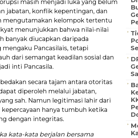
Di
orupsi masih menjadi luka yang belum
Bu
 jabatan, konflik kepentingan, dan
G
ebih mengutamakan kelompok tertentu
Pe
kyat menunjukkan bahwa nilai-nilai
Ti
bih banyak diucapkan daripada
Po
g mengaku Pancasilais, tetapi
S
auh dari semangat keadilan sosial dan
D
i inti Pancasila.
Ge
S
dakan secara tajam antara otoritas
Ba
 dapat diperoleh melalui jabatan,
Ke
K
ang sah. Namun legitimasi lahir dari
P
n kepercayaan hanya tumbuh ketika
D
ng dengan integritas.
M
Ka
ika kata-kata berjalan bersama