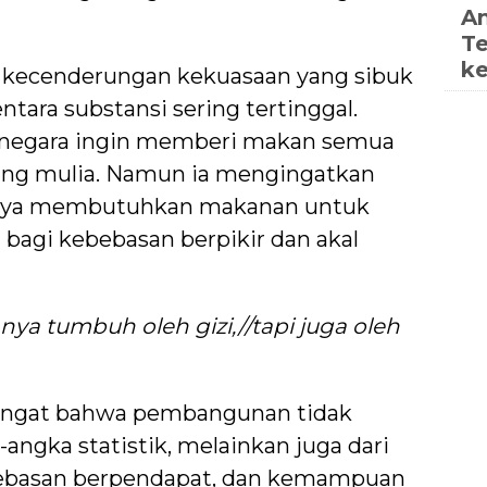
An
Te
ke
ti kecenderungan kekuasaan yang sibuk
ara substansi sering tertinggal.
 negara ingin memberi makan semua
yang mulia. Namun ia mengingatkan
anya membutuhkan makanan untuk
 bagi kebebasan berpikir dan akal
ya tumbuh oleh gizi,//tapi juga oleh
gingat bahwa pembangunan tidak
angka statistik, melainkan juga dari
ebebasan berpendapat, dan kemampuan