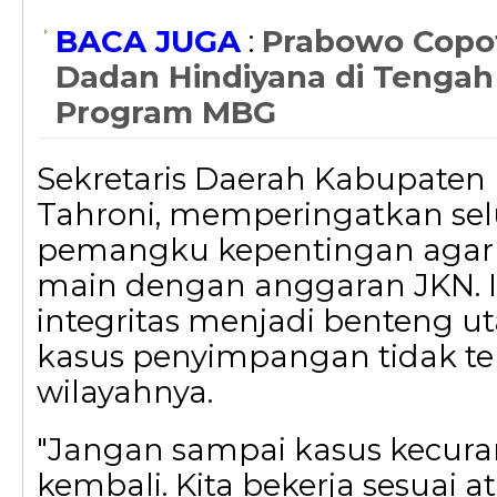
BACA JUGA
:
Prabowo Copot
Dadan Hindiyana di Tengah
Program MBG
Sekretaris Daerah Kabupaten 
Tahroni, memperingatkan se
pemangku kepentingan agar 
main dengan anggaran JKN. 
integritas menjadi benteng u
kasus penyimpangan tidak terj
wilayahnya.
"Jangan sampai kasus kecura
kembali. Kita bekerja sesuai a