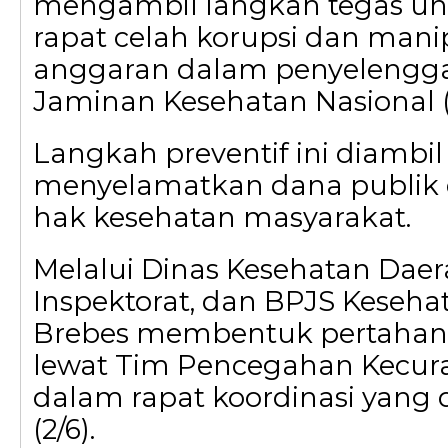
mengambil langkah tegas u
rapat celah korupsi dan mani
anggaran dalam penyelengg
Jaminan Kesehatan Nasional 
Langkah preventif ini diambi
menyelamatkan dana publik
hak kesehatan masyarakat.
Melalui Dinas Kesehatan Daer
Inspektorat, dan BPJS Keseh
Brebes membentuk pertahana
lewat Tim Pencegahan Kecur
dalam rapat koordinasi yang d
(2/6).