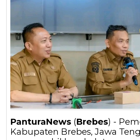
PanturaNews
(
Brebes
) - Pem
Kabupaten Brebes, Jawa Teng