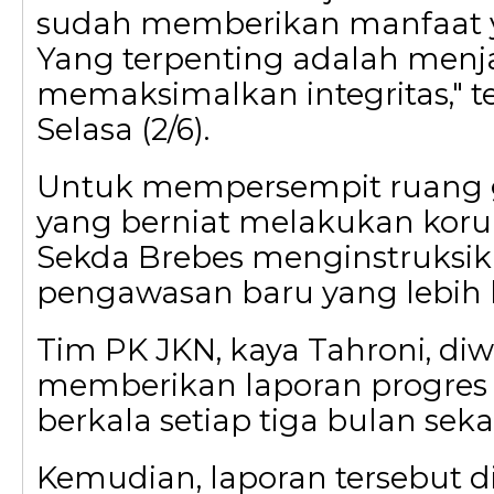
sudah memberikan manfaat y
Yang terpenting adalah men
memaksimalkan integritas," t
Selasa (2/6).
Untuk mempersempit ruang
yang berniat melakukan korups
Sekda Brebes menginstruksi
pengawasan baru yang lebih k
Tim PK JKN, kaya Tahroni, di
memberikan laporan progre
berkala setiap tiga bulan sekal
Kemudian, laporan tersebut d