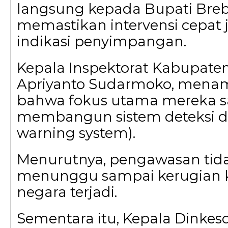
langsung kepada Bupati Bre
memastikan intervensi cepat 
indikasi penyimpangan.
Kepala Inspektorat Kabupaten
Apriyanto Sudarmoko, men
bahwa fokus utama mereka sa
membangun sistem deteksi din
warning system).
Menurutnya, pengawasan tid
menunggu sampai kerugian
negara terjadi.
Sementara itu, Kepala Dinke