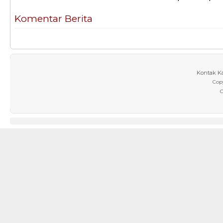
Komentar Berita
Kontak K
Cop
C