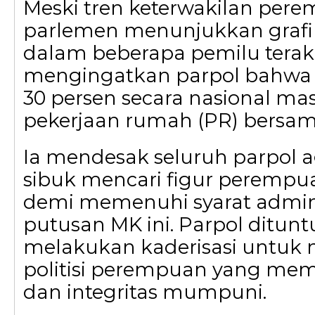
Meski tren keterwakilan pere
parlemen menunjukkan grafi
dalam beberapa pemilu terakh
mengingatkan parpol bahwa 
30 persen secara nasional ma
pekerjaan rumah (PR) bersam
Ia mendesak seluruh parpol a
sibuk mencari figur perempua
demi memenuhi syarat admini
putusan MK ini. Parpol dituntu
melakukan kaderisasi untuk 
politisi perempuan yang memi
dan integritas mumpuni.