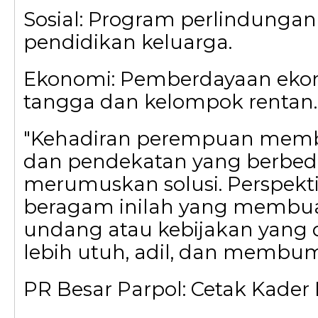
Sosial: Program perlindungan 
pendidikan keluarga.
Ekonomi: Pemberdayaan ek
tangga dan kelompok rentan.
"Kehadiran perempuan memb
dan pendekatan yang berbe
merumuskan solusi. Perspekti
beragam inilah yang membu
undang atau kebijakan yang d
lebih utuh, adil, dan membumi,
PR Besar Parpol: Cetak Kader 