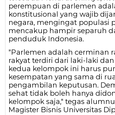
perempuan di parlemen adal
konstitusional yang wajib dij
negara, mengingat populasi
mencakup hampir separuh dar
penduduk Indonesia.
"Parlemen adalah cerminan r
rakyat terdiri dari laki-laki 
kedua kelompok ini harus pu
kesempatan yang sama di ru
pengambilan keputusan. Dem
sehat tidak boleh hanya didom
kelompok saja," tegas alumn
Magister Bisnis Universitas D