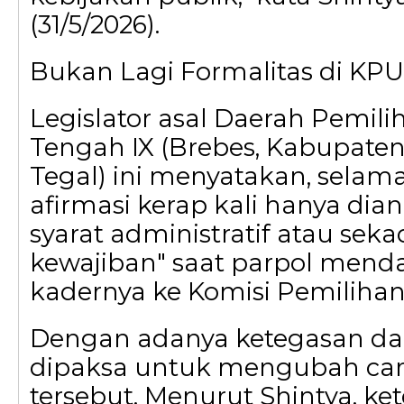
(31/5/2026).
Bukan Lagi Formalitas di KPU
Legislator asal Daerah Pemil
Tengah IX (Brebes, Kabupaten
Tegal) ini menyatakan, selama
afirmasi kerap kali hanya di
syarat administratif atau sek
kewajiban" saat parpol mend
kadernya ke Komisi Pemilih
Dengan adanya ketegasan dar
dipaksa untuk mengubah ca
tersebut. Menurut Shintya, ke