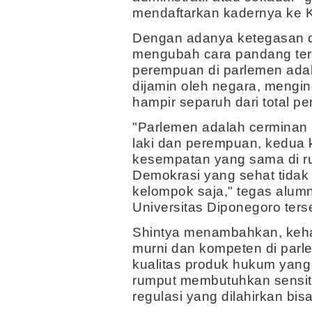
mendaftarkan kadernya ke 
Dengan adanya ketegasan da
mengubah cara pandang ters
perempuan di parlemen adal
dijamin oleh negara, meng
hampir separuh dari total p
"Parlemen adalah cerminan ra
laki dan perempuan, kedua 
kesempatan yang sama di r
Demokrasi yang sehat tidak 
kelompok saja," tegas alum
Universitas Diponegoro ters
Shintya menambahkan, keha
murni dan kompeten di par
kualitas produk hukum yang d
rumput membutuhkan sensiti
regulasi yang dilahirkan bisa