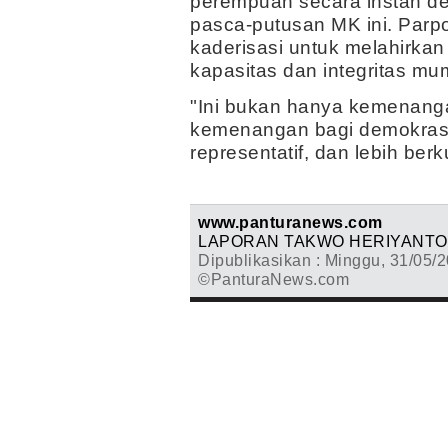
perempuan secara instan de
pasca-putusan MK ini. Parpo
kaderisasi untuk melahirkan
kapasitas dan integritas mu
"Ini bukan hanya kemenanga
kemenangan bagi demokrasi I
representatif, dan lebih ber
www.panturanews.com
LAPORAN TAKWO HERIYANTO
Dipublikasikan : Minggu, 31/05/2
©PanturaNews.com