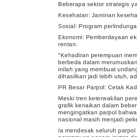
Beberapa sektor strategis ya
Kesehatan: Jaminan keseha
Sosial: Program perlindunga
Ekonomi: Pemberdayaan ek
rentan.
"Kehadiran perempuan mem
berbeda dalam merumuskan 
inilah yang membuat undan
dihasilkan jadi lebih utuh, a
PR Besar Parpol: Cetak Kad
Meski tren keterwakilan pe
grafik kenaikan dalam beber
mengingatkan parpol bahwa 
nasional masih menjadi pek
Ia mendesak seluruh parpol 