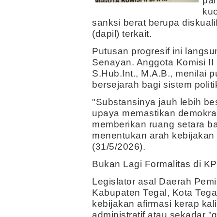
par
kuo
sanksi berat berupa diskuali
(dapil) terkait.
Putusan progresif ini langs
Senayan. Anggota Komisi II
S.Hub.Int., M.A.B., menilai
bersejarah bagi sistem politik
"Substansinya jauh lebih bes
upaya memastikan demokrasi
memberikan ruang setara ba
menentukan arah kebijakan p
(31/5/2026).
Bukan Lagi Formalitas di K
Legislator asal Daerah Pemi
Kabupaten Tegal, Kota Tegal
kebijakan afirmasi kerap ka
administratif atau sekadar "