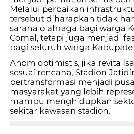
Melalui perbaikan infrastruktur
tersebut diharapkan tidak ha
sarana olahraga bagi warga 
Comal, tetapi juga menjadi fa
bagi seluruh warga Kabupat
Anom optimistis, jika revitalisa
sesuai rencana, Stadion Jatidi
bertransformasi menjadi pusa
masyarakat yang lebih repres
mampu menghidupkan sekto
sekitar kawasan stadion.