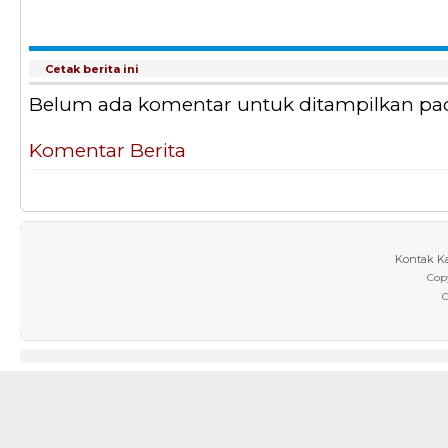
Cetak berita ini
Belum ada komentar untuk ditampilkan pada 
Komentar Berita
Kontak K
Cop
C