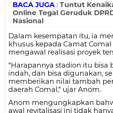
BACA JUGA
:
Tuntut Kenaika
Online Tegal Geruduk DPRD
Nasional
Dalam kesempatan itu, ia me
khusus kepada Camat Comal
mengawal realisasi proyek ter
"Harapannya stadion itu bisa 
indah, dan bisa digunakan, se
memberikan nilai tambah pe
daerah Comal," ujar Anom.
Anom mengungkapkan bahw
awal revitalisasi ini tidak hany