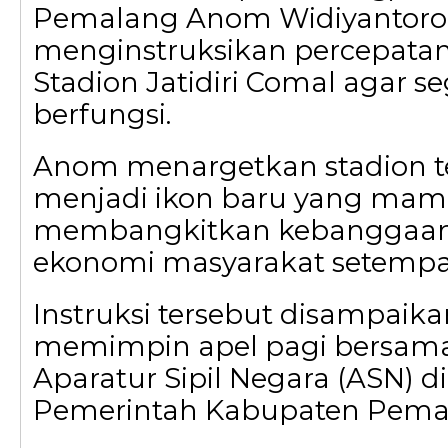
Pemalang Anom Widiyantoro
menginstruksikan percepatan r
Stadion Jatidiri Comal agar s
berfungsi.
Anom menargetkan stadion t
menjadi ikon baru yang ma
membangkitkan kebanggaan 
ekonomi masyarakat setempa
Instruksi tersebut disampaik
memimpin apel pagi bersama
Aparatur Sipil Negara (ASN) d
Pemerintah Kabupaten Pemal