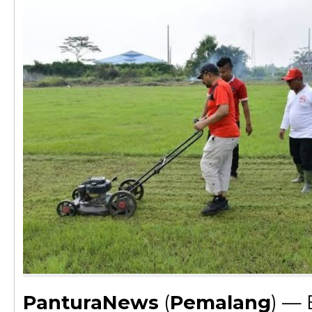
PanturaNews
(
Pemalang
) — 