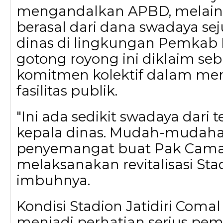
mengandalkan APBD, melain
berasal dari dana swadaya se
dinas di lingkungan Pemkab 
gotong royong ini diklaim se
komitmen kolektif dalam 
fasilitas publik.
"Ini ada sedikit swadaya dar
kepala dinas. Mudah-mudaha
penyemangat buat Pak Camat
melaksanakan revitalisasi Stadi
imbuhnya.
Kondisi Stadion Jatidiri Com
menjadi perhatian serius pem