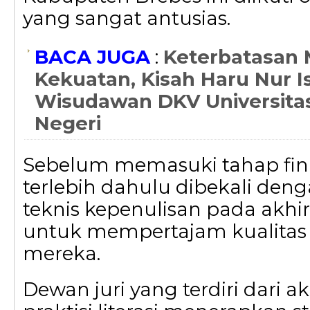
yang sangat antusias.
BACA JUGA
:
Keterbatasan 
Kekuatan, Kisah Haru Nur 
Wisudawan DKV Universita
Negeri
Sebelum memasuki tahap final
terlebih dahulu dibekali den
teknis kepenulisan pada akhir
untuk mempertajam kualitas
mereka.
Dewan juri yang terdiri dari 