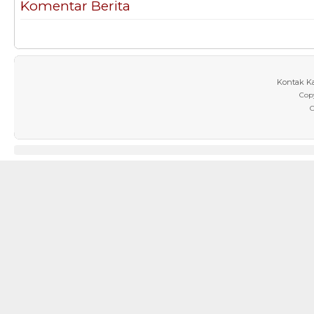
Komentar Berita
Kontak K
Cop
C