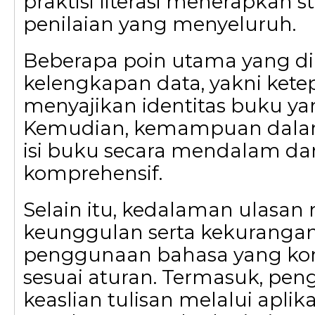
praktisi literasi menerapkan s
penilaian yang menyeluruh.
Beberapa poin utama yang din
kelengkapan data, yakni ket
menyajikan identitas buku yan
Kemudian, kemampuan dal
isi buku secara mendalam da
komprehensif.
Selain itu, kedalaman ulasa
keunggulan serta kekuranga
penggunaan bahasa yang ko
sesuai aturan. Termasuk, pe
keaslian tulisan melalui aplika