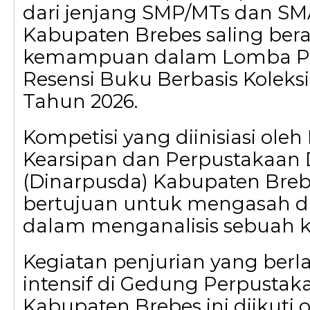
dari jenjang SMP/MTs dan S
Kabupaten Brebes saling ber
kemampuan dalam Lomba 
Resensi Buku Berbasis Koleks
Tahun 2026.
Kompetisi yang diinisiasi oleh
Kearsipan dan Perpustakaan
(Dinarpusda) Kabupaten Brebe
bertujuan untuk mengasah day
dalam menganalisis sebuah 
Kegiatan penjurian yang ber
intensif di Gedung Perpust
Kabupaten Brebes ini diikuti 