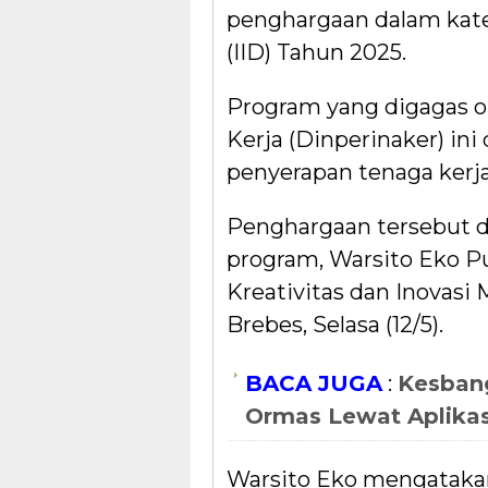
penghargaan dalam kate
(IID) Tahun 2025.
Program yang digagas o
Kerja (Dinperinaker) ini
penyerapan tenaga kerja 
Penghargaan tersebut d
program, Warsito Eko P
Kreativitas dan Inovasi
Brebes, Selasa (12/5).
BACA JUGA
:
Kesbang
Ormas Lewat Aplikas
Warsito Eko mengataka