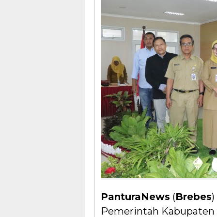
PanturaNews
(
Brebes
)
Pemerintah Kabupaten B