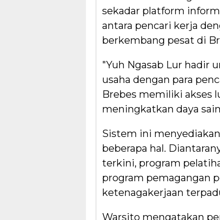
sekadar platform inform
antara pencari kerja de
berkembang pesat di Br
"Yuh Ngasab Lur hadir
usaha dengan para penca
Brebes memiliki akses 
meningkatkan daya saing
Sistem ini menyediakan
beberapa hal. Diantaran
terkini, program pelati
program pemagangan pe
ketenagakerjaan terpad
Warsito mengatakan pen