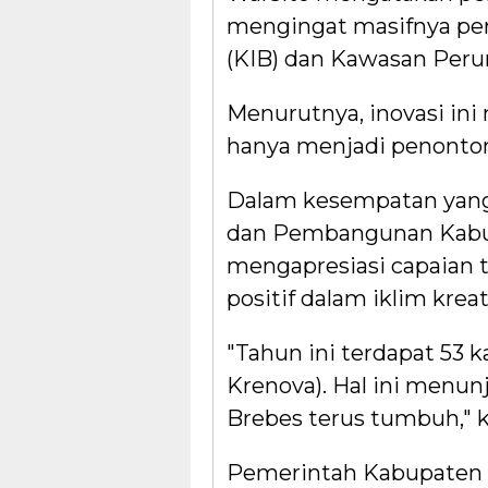
mengingat masifnya pe
(KIB) dan Kawasan Perun
Menurutnya, inovasi ini 
hanya menjadi penonton 
Dalam kesempatan yang
dan Pembangunan Kabupa
mengapresiasi capaian t
positif dalam iklim kreat
"Tahun ini terdapat 53 k
Krenova). Hal ini menun
Brebes terus tumbuh," k
Pemerintah Kabupaten B