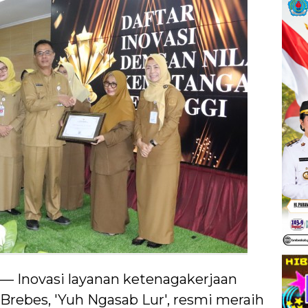
 — Inovasi layanan ketenagakerjaan
rebes, 'Yuh Ngasab Lur', resmi meraih