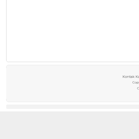
Kontak K
Cop
C