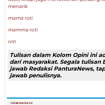
menarik
mama roti
mamma roti
roti
Tulisan dalam Kolom Opini ini a
dari masyarakat. Segala tulisa
jawab Redaksi PanturaNews, ta
jawab penulisnya.
Cetak berita ini