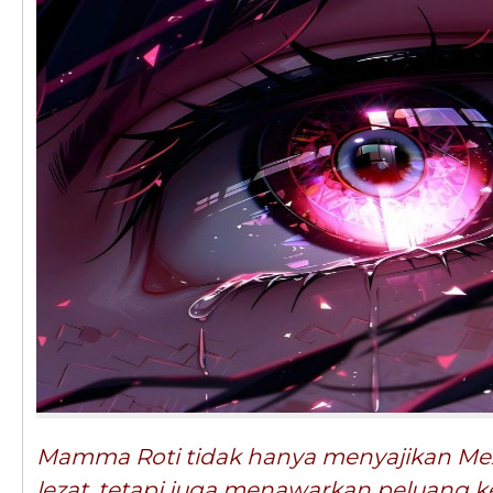
Mamma Roti tidak hanya menyajikan Me
lezat, tetapi juga menawarkan peluang 