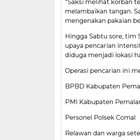
"Saksi melihat korban t
melambaikan tangan. Saa
mengenakan pakaian berw
Hingga Sabtu sore, tim
upaya pencarian intensi
diduga menjadi lokasi h
Operasi pencarian ini me
BPBD Kabupaten Pema
PMI Kabupaten Pemala
Personel Polsek Comal
Relawan dan warga set