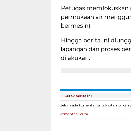
Petugas memfokuskan p
permukaan air menggun
bermesin).
Hingga berita ini diung
lapangan dan proses pe
dilakukan.
Cetak berita ini
Belum ada komentar untuk ditampilkan pad
Komentar Berita