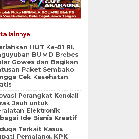
ta lainnya
riahkan HUT Ke-81 RI,
aguyuban BUMD Brebes
lar Gowes dan Bagikan
atusan Paket Sembako
ngga Cek Kesehatan
atis
ovasi Perangkat Kendali
rak Jauh untuk
ralatan Elektronik
bagai Ide Bisnis Kreatif
duga Terkait Kasus
pati Pemalang, KPK