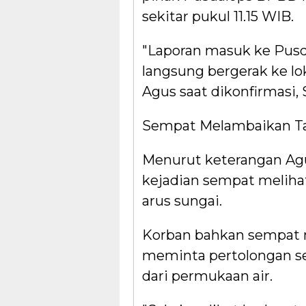
sekitar pukul 11.15 WIB.
"Laporan masuk ke Pusda
langsung bergerak ke lo
Agus saat dikonfirmasi, 
Sempat Melambaikan T
Menurut keterangan Agus
kejadian sempat meliha
arus sungai.
Korban bahkan sempat 
meminta pertolongan se
dari permukaan air.