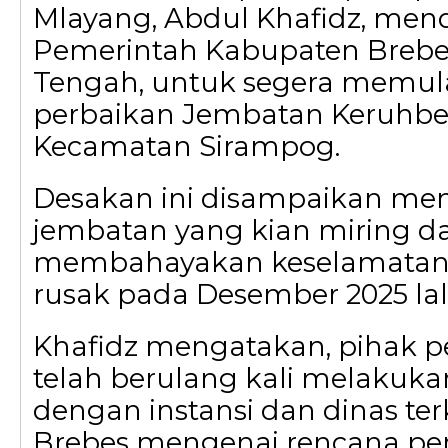
Mlayang, Abdul Khafidz, men
Pemerintah Kabupaten Brebe
Tengah, untuk segera memula
perbaikan Jembatan Keruhbe
Kecamatan Sirampog.
Desakan ini disampaikan men
jembatan yang kian miring d
membahayakan keselamatan 
rusak pada Desember 2025 lal
Khafidz mengatakan, pihak p
telah berulang kali melakuka
dengan instansi dan dinas te
Brebes mengenai rencana per