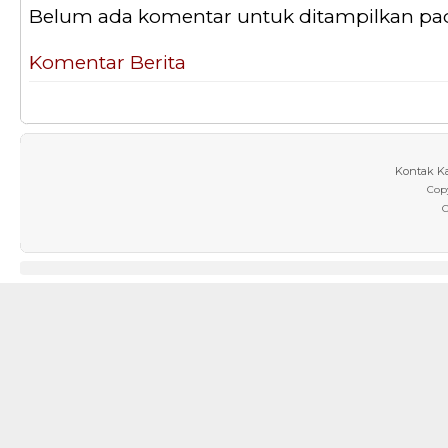
Belum ada komentar untuk ditampilkan pada 
Komentar Berita
Kontak K
Cop
C