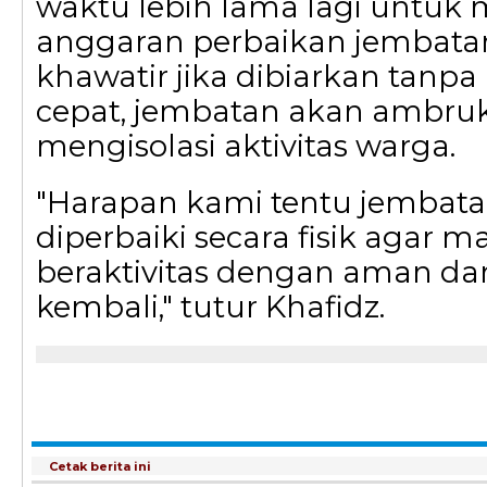
waktu lebih lama lagi untuk
anggaran perbaikan jembatan 
khawatir jika dibiarkan tan
cepat, jembatan akan ambruk
mengisolasi aktivitas warga.
"Harapan kami tentu jembatan
diperbaiki secara fisik agar m
beraktivitas dengan aman da
kembali," tutur Khafidz.
Cetak berita ini