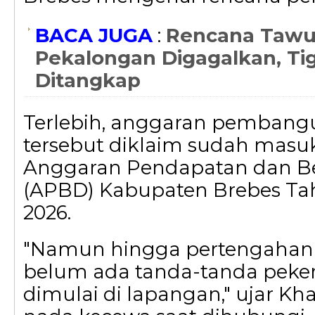
BACA JUGA
:
Rencana Tawur
Pekalongan Digagalkan, T
Ditangkap
Terlebih, anggaran pemban
tersebut diklaim sudah masu
Anggaran Pendapatan dan Be
(APBD) Kabupaten Brebes T
2026.
"Namun hingga pertengahan t
belum ada tanda-tanda pekerj
dimulai di lapangan," ujar Kh