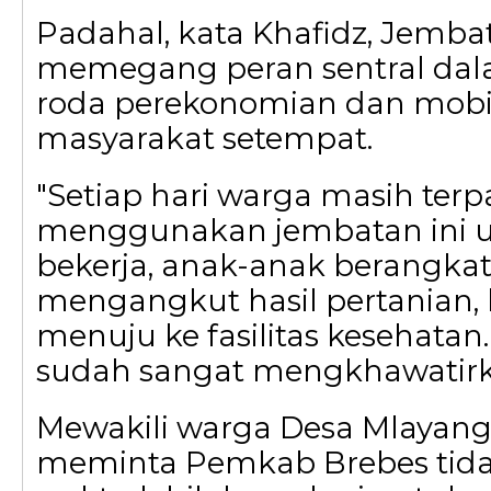
Padahal, kata Khafidz, Jemb
memegang peran sentral da
roda perekonomian dan mobil
masyarakat setempat.
"Setiap hari warga masih terp
menggunakan jembatan ini u
bekerja, anak-anak berangkat
mengangkut hasil pertanian,
menuju ke fasilitas kesehatan
sudah sangat mengkhawatirka
Mewakili warga Desa Mlayang,
meminta Pemkab Brebes tid