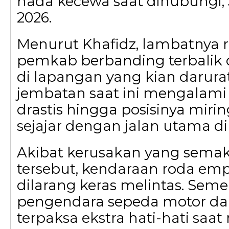
nada kecewa saat dihubungi, 
2026.
Menurut Khafidz, lambatnya re
pemkab berbanding terbalik 
di lapangan yang kian darurat.
jembatan saat ini mengalam
drastis hingga posisinya mirin
sejajar dengan jalan utama di 
Akibat kerusakan yang semak
tersebut, kendaraan roda em
dilarang keras melintas. Semen
pengendara sepeda motor dan
terpaksa ekstra hati-hati saa