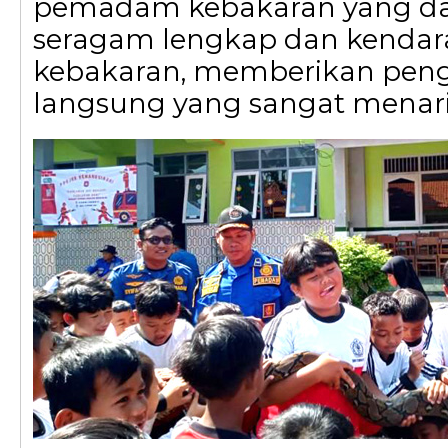
pemadam kebakaran yang d
seragam lengkap dan kend
kebakaran, memberikan pen
langsung yang sangat menari