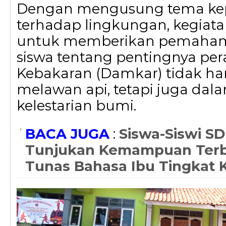
Dengan mengusung tema ke
terhadap lingkungan, kegiata
untuk memberikan pemaha
siswa tentang pentingnya p
Kebakaran (Damkar) tidak h
melawan api, tetapi juga da
kelestarian bumi.
BACA JUGA
:
Siswa-Siswi S
Tunjukan Kemampuan Terbai
Tunas Bahasa Ibu Tingkat