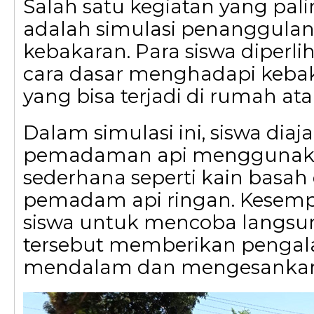
Salah satu kegiatan yang pal
adalah simulasi penanggula
kebakaran. Para siswa diperli
cara dasar menghadapi kebak
yang bisa terjadi di rumah ata
Dalam simulasi ini, siswa diaj
pemadaman api menggunaka
sederhana seperti kain basah 
pemadam api ringan. Kesemp
siswa untuk mencoba langsun
tersebut memberikan penga
mendalam dan mengesankan