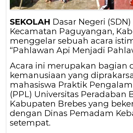
SEKOLAH
Dasar Negeri (SDN) 
Kecamatan Paguyangan, Kabu
menggelar sebuah acara isti
“Pahlawan Api Menjadi Pahla
Acara ini merupakan bagian d
kemanusiaan yang diprakarsa
mahasiswa Praktik Pengala
(PPL) Universitas Peradaban 
Kabupaten Brebes yang beke
dengan Dinas Pemadam Keb
setempat.