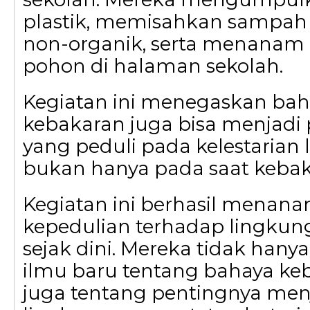
plastik, memisahkan sampah
non-organik, serta menanam 
pohon di halaman sekolah.
Kegiatan ini menegaskan b
kebakaran juga bisa menjadi
yang peduli pada kelestarian
bukan hanya pada saat kebaka
Kegiatan ini berhasil menanam
kepedulian terhadap lingkun
sejak dini. Mereka tidak han
ilmu baru tentang bahaya keb
juga tentang pentingnya me