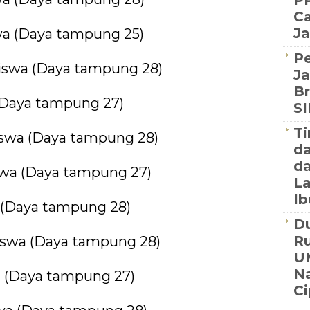
PP
Ca
Ja
wa (Daya tampung 25)
P
siswa (Daya tampung 28)
Ja
Br
(Daya tampung 27)
S
Ti
swa (Daya tampung 28)
d
da
swa (Daya tampung 27)
La
Ib
 (Daya tampung 28)
Du
R
siswa (Daya tampung 28)
U
Na
 (Daya tampung 27)
C