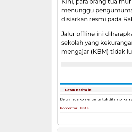
Kini, para orang tua mu
menunggu pengumuman f
disiarkan resmi pada Rab
Jalur offline ini dihara
sekolah yang kekurangan
mengajar (KBM) tidak lu
Cetak berita ini
Belum ada komentar untuk ditampilkan pad
Komentar Berita