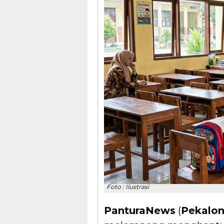
Foto : Ilustrasi
PanturaNews
(
Pekalo