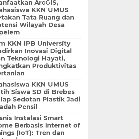
nfaatkan ArcGIS,
ahasiswa KKN UMUS
takan Tata Ruang dan
tensi Wilayah Desa
ipelem
m KKN IPB University
dirkan Inovasi Digital
n Teknologi Hayati,
ngkatkan Produktivitas
rtanian
ahasiswa KKN UMUS
tih Siswa SD di Brebes
lap Sedotan Plastik Jadi
dah Pensil
snis Instalasi Smart
me Berbasis Internet of
ings (IoT): Tren dan