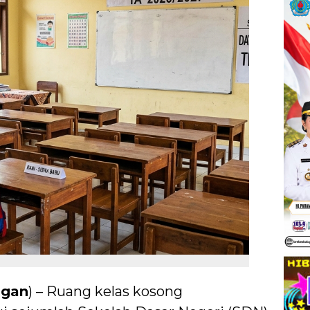
ngan
) – Ruang kelas kosong