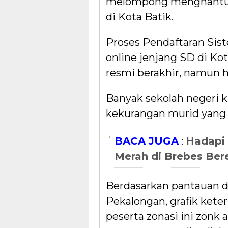
melompong menghantui 
di Kota Batik.
Proses Pendaftaran Si
online jenjang SD di K
resmi berakhir, namun h
Banyak sekolah negeri k
kekurangan murid yang s
BACA JUGA
:
Hadapi
Merah di Brebes Ber
Berdasarkan pantauan d
Pekalongan, grafik keter
peserta zonasi ini zonk a