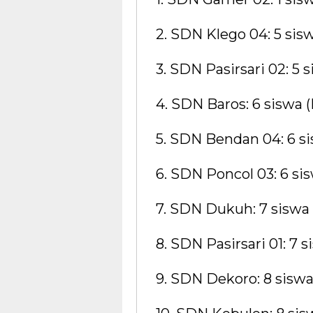
2. SDN Klego 04: 5 sis
3. SDN Pasirsari 02: 5 
4. SDN Baros: 6 siswa 
5. SDN Bendan 04: 6 si
6. SDN Poncol 03: 6 si
7. SDN Dukuh: 7 siswa
8. SDN Pasirsari 01: 7 
9. SDN Dekoro: 8 siswa