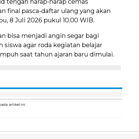
rid tengah harap-harap cemas
inal pasca-daftar ulang yang akan
u, 8 Juli 2026 pukul 10.00 WIB.
pkan bisa menjadi angin segar bagi
 siswa agar roda kegiatan belajar
mpuh saat tahun ajaran baru dimulai.
a artikel ini.