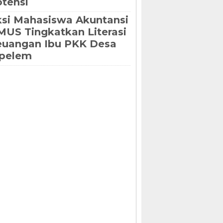
tensi
si Mahasiswa Akuntansi
US Tingkatkan Literasi
euangan Ibu PKK Desa
ipelem