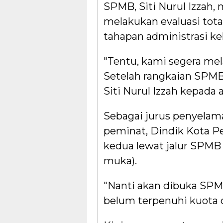
SPMB, Siti Nurul Izzah,
melakukan evaluasi tota
tahapan administrasi kel
"Tentu, kami segera mel
Setelah rangkaian SPMB o
Siti Nurul Izzah kepada 
Sebagai jurus penyelama
peminat, Dindik Kota 
kedua lewat jalur SPMB 
muka).
"Nanti akan dibuka SPM
belum terpenuhi kuota