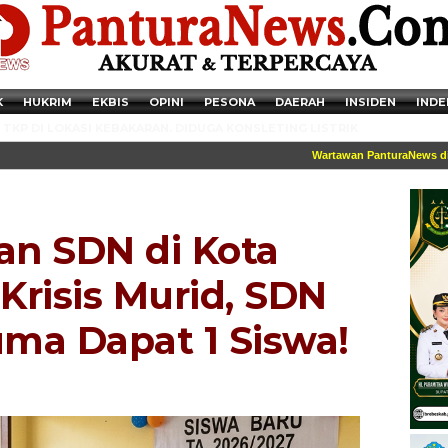
K
HUKRIM
EKBIS
OPINI
PESONA
DAERAH
INSIDEN
INDE
TKP DI LOKASI KEBAKARAN. DIDUGA KONSLETING LISTRIK
Wartawan PanturaNews dilengk
an SDN di Kota
Krisis Murid, SDN
ma Dapat 1 Siswa!
Newsticker - 14:41:41 Miris, Puluhan Remaja hingga Anak SD Terjaring
Razia Transaksi Tramadol di Pemalang