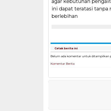
agar kebutuhan pengair
ini dapat teratasi tanp
berlebihan
Cetak berita ini
Belum ada komentar untuk ditampilkan pad
Komentar Berita