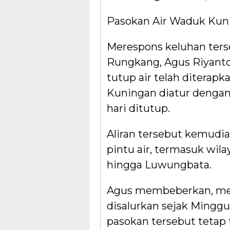
Pasokan Air Waduk Kun
Merespons keluhan terse
Rungkang, Agus Riyant
tutup air telah diterapka
Kuningan diatur dengan
hari ditutup.
Aliran tersebut kemudian
pintu air, termasuk wil
hingga Luwungbata.
Agus membeberkan, mes
disalurkan sejak Minggu 
pasokan tersebut tetap