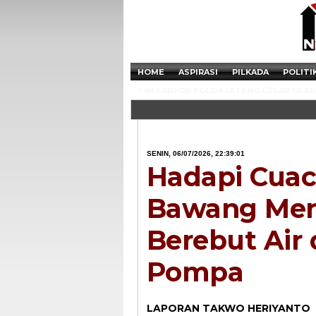
HOME
ASPIRASI
PILKADA
POLITI
TIM LABFOR POLDA JATENG GELAR OLAH 
SENIN, 06/07/2026, 22:39:01
Hadapi Cuac
Bawang Mera
Berebut Air
Pompa
LAPORAN TAKWO HERIYANTO