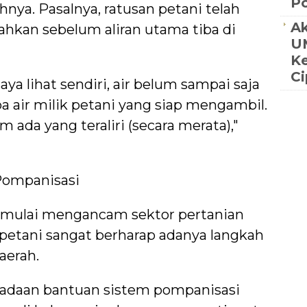
Po
nya. Pasalnya, ratusan petani telah
Ak
hkan sebelum aliran utama tiba di
UM
K
C
a lihat sendiri, air belum sampai saja
 air milik petani yang siap mengambil.
 ada yang teraliri (secara merata),"
Pompanisasi
 mulai mengancam sektor pertanian
a petani sangat berharap adanya langkah
aerah.
daan bantuan sistem pompanisasi