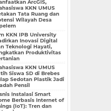
nfaatkan ArcGIS,
ahasiswa KKN UMUS
takan Tata Ruang dan
tensi Wilayah Desa
ipelem
m KKN IPB University
dirkan Inovasi Digital
n Teknologi Hayati,
ngkatkan Produktivitas
rtanian
ahasiswa KKN UMUS
tih Siswa SD di Brebes
lap Sedotan Plastik Jadi
dah Pensil
snis Instalasi Smart
me Berbasis Internet of
ings (IoT): Tren dan