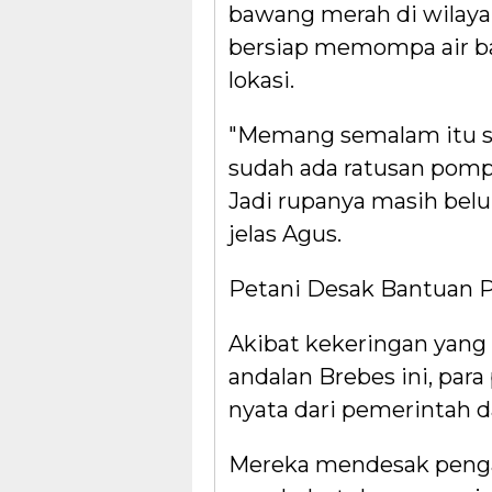
bawang merah di wilayah
bersiap memompa air ba
lokasi.
"Memang semalam itu say
sudah ada ratusan pompa
Jadi rupanya masih belum
jelas Agus.
Petani Desak Bantuan 
Akibat kekeringan yang
andalan Brebes ini, par
nyata dari pemerintah d
Mereka mendesak penga