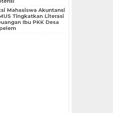
tensi
si Mahasiswa Akuntansi
US Tingkatkan Literasi
euangan Ibu PKK Desa
ipelem