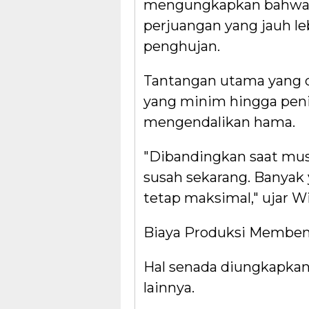
mengungkapkan bahwa be
perjuangan yang jauh le
penghujan.
Tantangan utama yang d
yang minim hingga pen
mengendalikan hama.
"Dibandingkan saat musi
susah sekarang. Banyak 
tetap maksimal," ujar Wir
Biaya Produksi Membeng
Hal senada diungkapkan
lainnya.