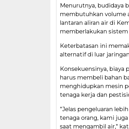
Menurutnya, budidaya 
membutuhkan volume air 
lantaran aliran air di 
memberlakukan sistem be
Keterbatasan ini memak
alternatif di luar jaringa
Konsekuensinya, biaya
harus membeli bahan b
menghidupkan mesin po
tenaga kerja dan pestisi
"Jelas pengeluaran lebih
tenaga orang, kami jug
saat mengambil air," kat