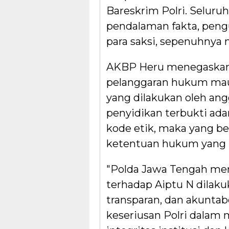
Bareskrim Polri. Seluru
pendalaman fakta, peng
para saksi, sepenuhnya
AKBP Heru menegaskan, 
pelanggaran hukum maup
yang dilakukan oleh ang
penyidikan terbukti ad
kode etik, maka yang be
ketentuan hukum yang b
"Polda Jawa Tengah me
terhadap Aiptu N dilakuk
transparan, dan akunta
keseriusan Polri dala