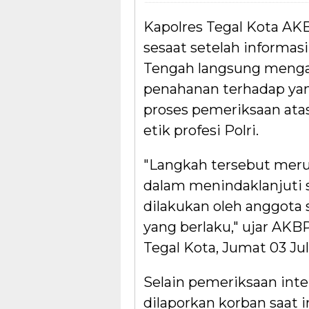
Kapolres Tegal Kota AK
sesaat setelah informas
Tengah langsung meng
penahanan terhadap yan
proses pemeriksaan atas
etik profesi Polri.
"Langkah tersebut meru
dalam menindaklanjuti 
dilakukan oleh anggota
yang berlaku," ujar AK
Tegal Kota, Jumat 03 Jul
Selain pemeriksaan inte
dilaporkan korban saat i