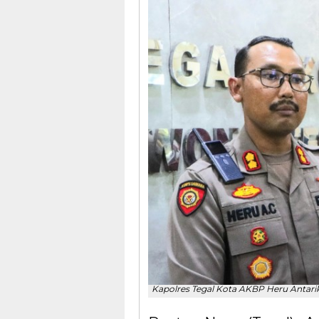
Kapolres Tegal Kota AKBP Heru Antari