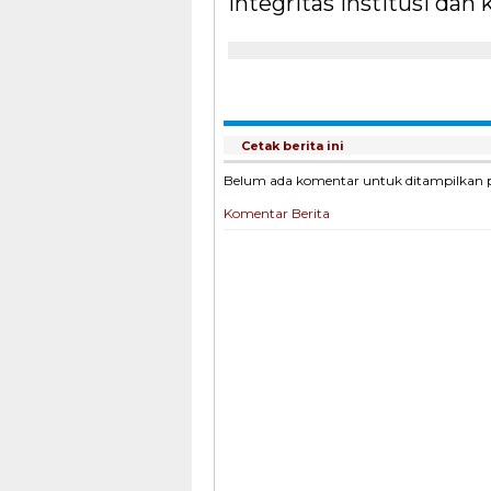
integritas institusi da
Cetak berita ini
Belum ada komentar untuk ditampilkan pad
Komentar Berita