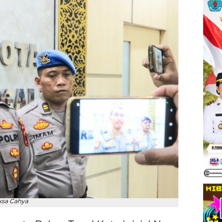
ksa Cahya