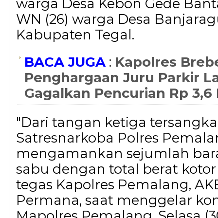
warga Desa Kebon Gede Bant
WN (26) warga Desa Banjarag
Kabupaten Tegal.
BACA JUGA
:
Kapolres Brebe
Penghargaan Juru Parkir L
Gagalkan Pencurian Rp 3,6 M
"Dari tangan ketiga tersangka
Satresnarkoba Polres Pemalan
mengamankan sejumlah bara
sabu dengan total berat kotor 
tegas Kapolres Pemalang, AK
Permana, saat menggelar konf
Mapolres Pemalang, Selasa (30