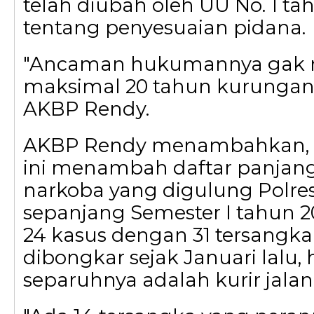
telah diubah oleh UU No. 1 ta
tentang penyesuaian pidana.
"Ancaman hukumannya gak 
maksimal 20 tahun kurungan p
AKBP Rendy.
AKBP Rendy menambahkan, 
ini menambah daftar panjang 
narkoba yang digulung Polr
sepanjang Semester I tahun 20
24 kasus dengan 31 tersangka
dibongkar sejak Januari lalu,
separuhnya adalah kurir jalan