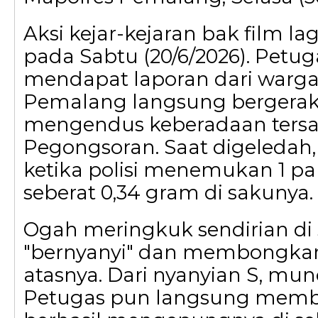
Aksi kejar-kejaran bak film la
pada Sabtu (20/6/2026). Petu
mendapat laporan dari warg
Pemalang langsung bergerak
mengendus keberadaan tersa
Pegongsoran. Saat digeledah, 
ketika polisi menemukan 1 pa
seberat 0,34 gram di sakunya.
Ogah meringkuk sendirian di 
"bernyanyi" dan membongkar 
atasnya. Dari nyanyian S, mu
Petugas pun langsung memb