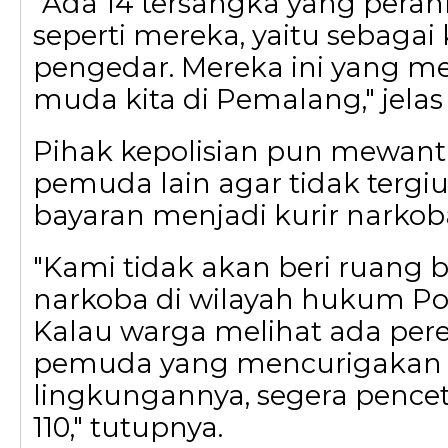
"Ada 14 tersangka yang pera
seperti mereka, yaitu sebagai 
pengedar. Mereka ini yang me
muda kita di Pemalang," jelas
Pihak kepolisian pun mewanti
pemuda lain agar tidak tergi
bayaran menjadi kurir narkob
"Kami tidak akan beri ruang 
narkoba di wilayah hukum Po
Kalau warga melihat ada per
pemuda yang mencurigakan 
lingkungannya, segera pencet
110," tutupnya.