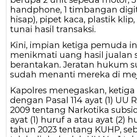
handphone, 1 timbangan digita
hisap), pipet kaca, plastik klip
tunai hasil transaksi.
Kini, impian ketiga pemuda in
menikmati uang hasil jualan
berantakan. Jeratan hukum s
sudah menanti mereka di meja
Kapolres menegaskan, ketiga ku
dengan Pasal 114 ayat (1) UU R
2009 tentang Narkotika subsid
ayat (1) huruf a atau ayat (2) h
tahun 2023 tentang KUHP, s