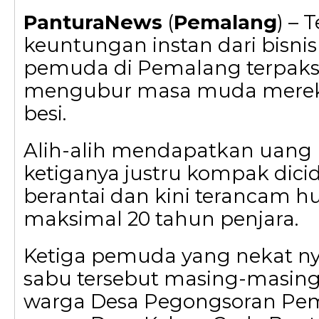
PanturaNews
(
Pemalang
) – 
keuntungan instan dari bisnis
pemuda di Pemalang terpaks
mengubur masa muda mereka d
besi.
Alih-alih mendapatkan uang
ketiganya justru kompak dicid
berantai dan kini terancam 
maksimal 20 tahun penjara.
Ketiga pemuda yang nekat nya
sabu tersebut masing-masing b
warga Desa Pegongsoran Pem