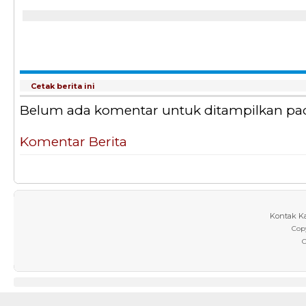
Cetak berita ini
Belum ada komentar untuk ditampilkan pada 
Komentar Berita
Kontak K
Cop
C