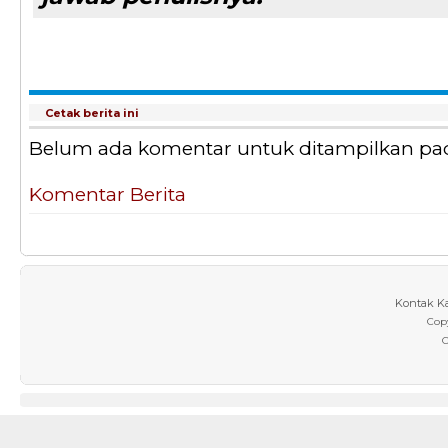
Cetak berita ini
Belum ada komentar untuk ditampilkan pada 
Komentar Berita
Kontak K
Cop
C