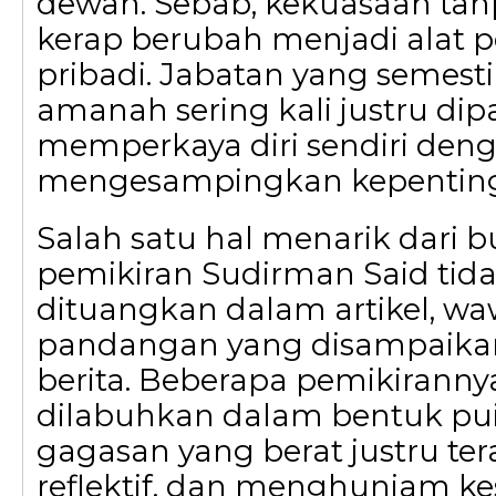
dewan. Sebab, kekuasaan tanp
kerap berubah menjadi alat 
pribadi. Jabatan yang semest
amanah sering kali justru dip
memperkaya diri sendiri den
mengesampingkan kepenting
Salah satu hal menarik dari bu
pemikiran Sudirman Said tid
dituangkan dalam artikel, wa
pandangan yang disampaikan
berita. Beberapa pemikiranny
dilabuhkan dalam bentuk puisi
gagasan yang berat justru ter
reflektif, dan menghunjam k