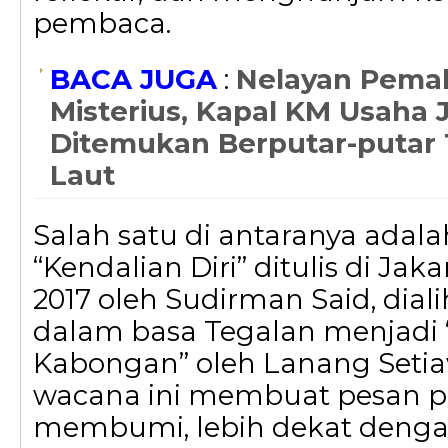
pembaca.
BACA JUGA
:
Nelayan Pemal
Misterius, Kapal KM Usaha 
Ditemukan Berputar-putar
Laut
Salah satu di antaranya adala
“Kendalian Diri” ditulis di Jaka
2017 oleh Sudirman Said, dia
dalam basa Tegalan menjadi
Kabongan” oleh Lanang Setia
wacana ini membuat pesan pui
membumi, lebih dekat deng