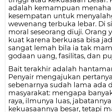
adalah kemampuan menahan d
kesempatan untuk menyala
wewenang terbuka lebar. Di s
moral seseorang diuji. Orang y
kuat karena berkuasa bisa ja
sangat lemah bila ia tak m
godaan uang, fasilitas, dan pu
Bait terakhir adalah hantaman
Penyair mengajukan pertany
sebenarnya sudah lama ada 
masyarakat: mengapa banyak
raya, ilmunya luas, jabatannya
kekuasaannya besar, tetapi m