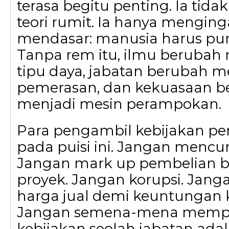
terasa begitu penting. Ia ti
teori rumit. Ia hanya menging
mendasar: manusia harus pun
Tanpa rem itu, ilmu berubah 
tipu daya, jabatan berubah me
pemerasan, dan kekuasaan b
menjadi mesin perampokan.
Para pengambil kebijakan pe
pada puisi ini. Jangan mencur
Jangan mark up pembelian 
proyek. Jangan korupsi. Ja
harga jual demi keuntungan 
Jangan semena-mena memp
kebijakan seolah jabatan adal