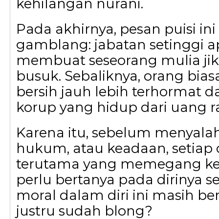
kehilangan nurani.
Pada akhirnya, pesan puisi ini
gamblang: jabatan setinggi a
membuat seseorang mulia jik
busuk. Sebaliknya, orang bias
bersih jauh lebih terhormat d
korup yang hidup dari uang r
Karena itu, sebelum menyalah
hukum, atau keadaan, setiap
terutama yang memegang k
perlu bertanya pada dirinya s
moral dalam diri ini masih ber
justru sudah blong?