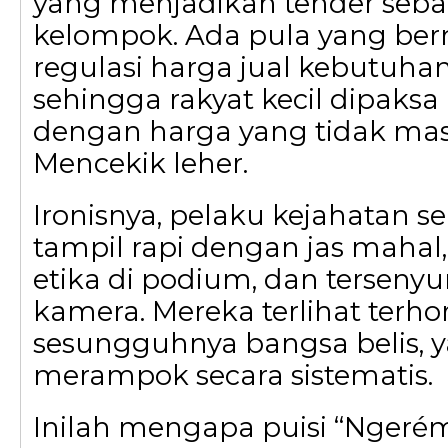
yang menjadikan tender seb
kelompok. Ada pula yang be
regulasi harga jual kebutuha
sehingga rakyat kecil dipaks
dengan harga yang tidak mas
Mencekik leher.
Ironisnya, pelaku kejahatan sep
tampil rapi dengan jas mahal,
etika di podium, dan terseny
kamera. Mereka terlihat terh
sesungguhnya bangsa belis, 
merampok secara sistematis.
Inilah mengapa puisi “Nger