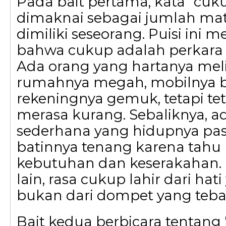
Pada bait pertama, kata "cuku
dimaknai sebagai jumlah mat
dimiliki seseorang. Puisi ini
bahwa cukup adalah perkara 
Ada orang yang hartanya me
rumahnya megah, mobilnya b
rekeningnya gemuk, tetapi te
merasa kurang. Sebaliknya, a
sederhana yang hidupnya pa
batinnya tenang karena tahu 
kebutuhan dan keserakahan.
lain, rasa cukup lahir dari hati
bukan dari dompet yang tebal
Bait kedua berbicara tentang