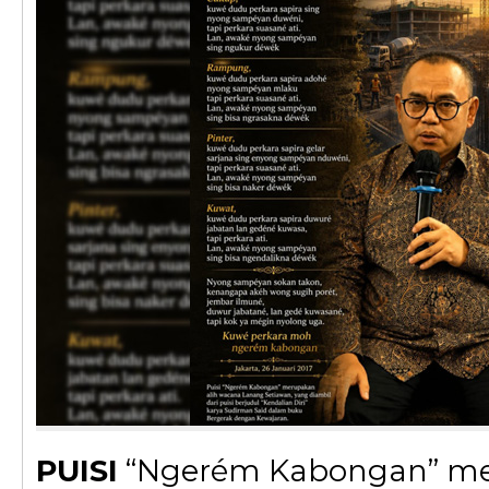
PUISI
“Ngerém Kabongan” me