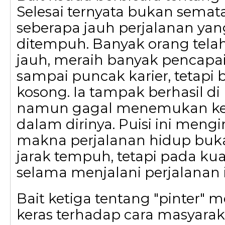
Selesai ternyata bukan semat
seberapa jauh perjalanan ya
ditempuh. Banyak orang tel
jauh, meraih banyak pencapa
sampai puncak karier, tetapi 
kosong. Ia tampak berhasil di
namun gagal menemukan k
dalam dirinya. Puisi ini men
makna perjalanan hidup buk
jarak tempuh, tetapi pada kual
selama menjalani perjalanan i
Bait ketiga tentang "pinter" 
keras terhadap cara masyar