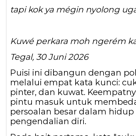
tapi kok ya mégin nyolong uga
Kuwé perkara moh ngerém k
Tegal, 30 Juni 2026
Puisi ini dibangun dengan pola
melalui empat kata kunci: c
pinter, dan kuwat. Keempatn
pintu masuk untuk membeda
persoalan besar dalam hidup
pengendalian diri.