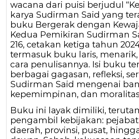
wacana dari puisi berjudul “Ke
karya Sudirman Said yang t
buku Bergerak dengan Kewaja
Kedua Pemikiran Sudirman S
216, cetakan ketiga tahun 2024
termasuk buku laris, menarik
cara penulisannya. Isi buku 
berbagai gagasan, refleksi, s
Sudirman Said mengenai ban
kepemimpinan, dan moralitas
Buku ini layak dimiliki, terut
pengambil kebijakan: pejabat
daerah, provinsi, pusat, hing