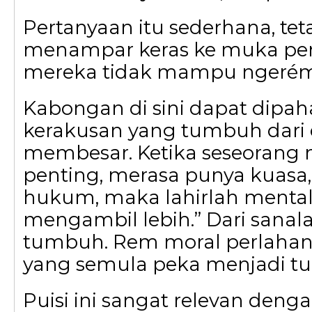
Pertanyaan itu sederhana, te
menampar keras ke muka pen
mereka tidak mampu ngerém
Kabongan di sini dapat dipa
kerakusan yang tumbuh dari
membesar. Ketika seseorang m
penting, merasa punya kuasa,
hukum, maka lahirlah mental
mengambil lebih.” Dari sanal
tumbuh. Rem moral perlahan 
yang semula peka menjadi t
Puisi ini sangat relevan denga