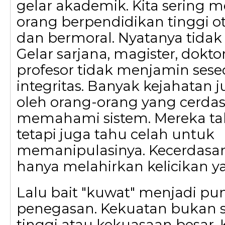
gelar akademik. Kita sering
orang berpendidikan tinggi ot
dan bermoral. Nyatanya tidak
Gelar sarjana, magister, dokto
profesor tidak menjamin ses
integritas. Banyak kejahatan 
oleh orang-orang yang cerdas,
memahami sistem. Mereka t
tetapi juga tahu celah untuk
memanipulasinya. Kecerdasan
hanya melahirkan kelicikan ya
Lalu bait "kuwat" menjadi pu
penegasan. Kekuatan bukan s
tinggi atau kekuasaan besar. 