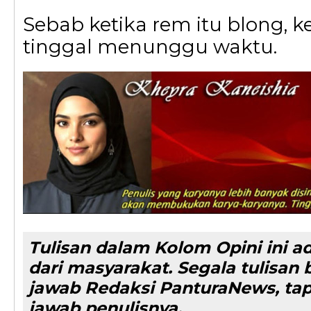
Sebab ketika rem itu blong, 
tinggal menunggu waktu.
Tulisan dalam Kolom Opini ini a
dari masyarakat. Segala tulisa
jawab Redaksi PanturaNews, ta
jawab penulisnya.