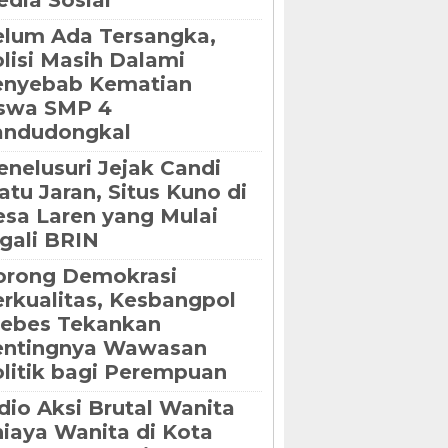
dia Sosial
lum Ada Tersangka,
lisi Masih Dalami
enyebab Kematian
iswa SMP 4
andudongkal
nelusuri Jejak Candi
tu Jaran, Situs Kuno di
sa Laren yang Mulai
gali BRIN
orong Demokrasi
rkualitas, Kesbangpol
rebes Tekankan
entingnya Wawasan
litik bagi Perempuan
dio Aksi Brutal Wanita
iaya Wanita di Kota