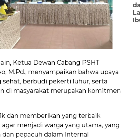
da
La
Ib
lain, Ketua Dewan Cabang PSHT
o, M.Pd., menyampaikan bahwa upaya
ehat, berbudi pekerti luhur, serta
n di masyarakat merupakan komitmen
ik dan memberikan yang terbaik
a agar menjadi warga yang utama, yang
dan pepacuh dalam internal