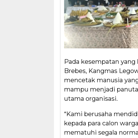
Pada kesempatan yang 
Brebes, Kangmas Legow
mencetak manusia yang s
mampu menjadi panuta
utama organisasi.
“Kami berusaha mendid
kepada para calon warg
mematuhi segala norma 