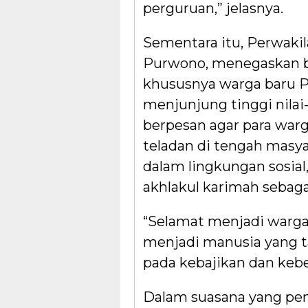
perguruan,” jelasnya.
Sementara itu, Perwaki
Purwono, menegaskan ba
khususnya warga baru Pe
menjunjung tinggi nilai-
berpesan agar para wa
teladan di tengah masy
dalam lingkungan sosia
akhlakul karimah sebag
“Selamat menjadi warga
menjadi manusia yang t
pada kebajikan dan kebe
Dalam suasana yang pe