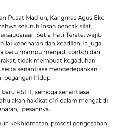
lan Pusat Madiun, Kangmas Agus Eko
hwa seluruh insan pencak silat,
rsaudaraan Setia Hati Terate, wajib
nilai kebenaran dan keadilan. Ia juga
rga baru mampu menjadi contoh dan
arakat, tidak membuat kegaduhan
l, serta senantiasa mengedepankan
ai pegangan hidup.
 baru PSHT, semoga senantiasa
ahu akan hakikat diri dalam mengabdi
naran,” pesannya.
nuh kekhidmatan, prosesi pengesahan