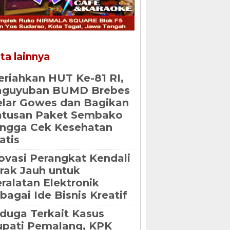
ta lainnya
riahkan HUT Ke-81 RI,
aguyuban BUMD Brebes
lar Gowes dan Bagikan
atusan Paket Sembako
ngga Cek Kesehatan
atis
ovasi Perangkat Kendali
rak Jauh untuk
ralatan Elektronik
bagai Ide Bisnis Kreatif
duga Terkait Kasus
pati Pemalang, KPK