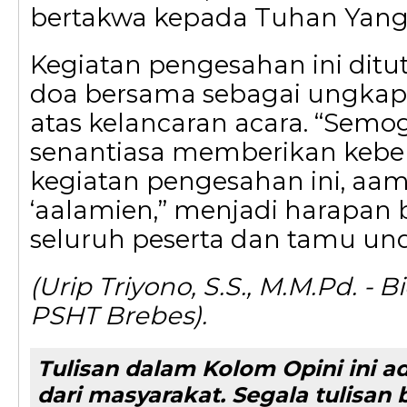
bertakwa kepada Tuhan Yang
Kegiatan pengesahan ini dit
doa bersama sebagai ungkap
atas kelancaran acara. “Semo
senantiasa memberikan keb
kegiatan pengesahan ini, aam
‘aalamien,” menjadi harapan
seluruh peserta dan tamu un
(Urip Triyono, S.S., M.M.Pd. -
PSHT Brebes).
Tulisan dalam Kolom Opini ini a
dari masyarakat. Segala tulisa