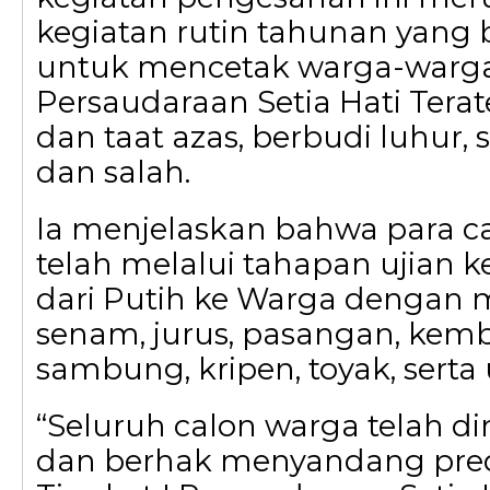
kegiatan rutin tahunan yang 
untuk mencetak warga-warg
Persaudaraan Setia Hati Tera
dan taat azas, berbudi luhur, 
dan salah.
Ia menjelaskan bahwa para c
telah melalui tahapan ujian k
dari Putih ke Warga dengan m
senam, jurus, pasangan, kem
sambung, kripen, toyak, serta 
“Seluruh calon warga telah di
dan berhak menyandang pre