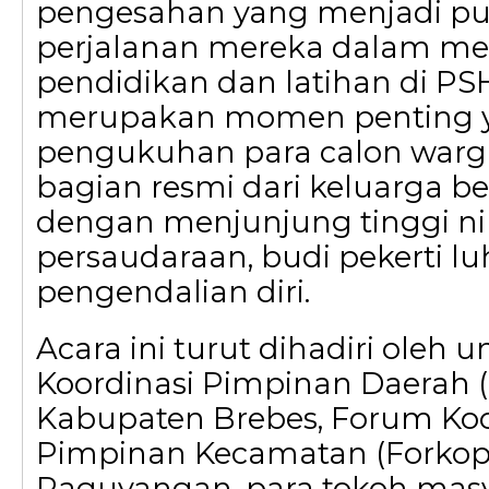
pengesahan yang menjadi p
perjalanan mereka dalam 
pendidikan dan latihan di PSH
merupakan momen penting 
pengukuhan para calon warg
bagian resmi dari keluarga b
dengan menjunjung tinggi nil
persaudaraan, budi pekerti luh
pengendalian diri.
Acara ini turut dihadiri oleh 
Koordinasi Pimpinan Daerah 
Kabupaten Brebes, Forum Koo
Pimpinan Kecamatan (Forko
Paguyangan, para tokoh masy