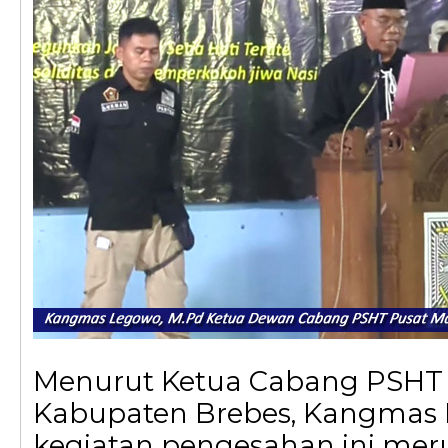
Menurut Ketua Cabang PSHT
Kabupaten Brebes, Kangmas 
kegiatan pengesahan ini me