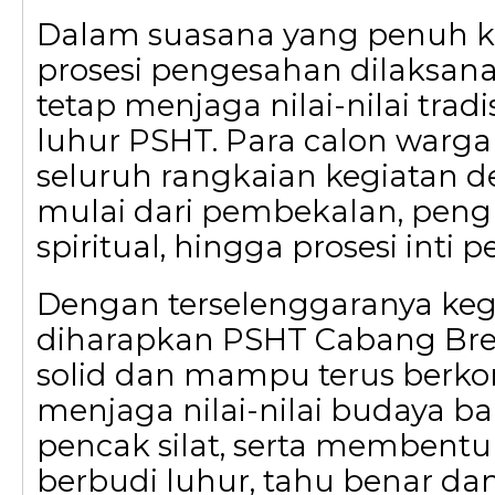
Dalam suasana yang penuh k
prosesi pengesahan dilaksa
tetap menjaga nilai-nilai tradi
luhur PSHT. Para calon warg
seluruh rangkaian kegiatan de
mulai dari pembekalan, pen
spiritual, hingga prosesi inti
Dengan terselenggaranya kegi
diharapkan PSHT Cabang Br
solid dan mampu terus berko
menjaga nilai-nilai budaya b
pencak silat, serta membentu
berbudi luhur, tahu benar dan 