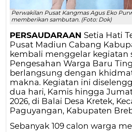
Perwakilan Pusat Kangmas Agus Eko Pur
memberikan sambutan. (Foto: Dok)
PERSAUDARAAN
Setia Hati T
Pusat Madiun Cabang Kabupa
kembali menggelar kegiatan 
Pengesahan Warga Baru Ting
berlangsung dengan khidma
makna. Kegiatan ini diselen
dua hari, Kamis hingga Jumat
2026, di Balai Desa Kretek, K
Paguyangan, Kabupaten Breb
Sebanyak 109 calon warga men