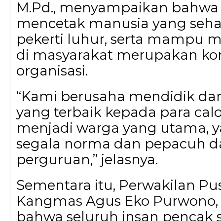
M.Pd., menyampaikan bahwa
mencetak manusia yang sehat
pekerti luhur, serta mampu 
di masyarakat merupakan k
organisasi.
“Kami berusaha mendidik d
yang terbaik kepada para cal
menjadi warga yang utama, 
segala norma dan pepacuh da
perguruan,” jelasnya.
Sementara itu, Perwakilan Pu
Kangmas Agus Eko Purwono
bahwa seluruh insan pencak s