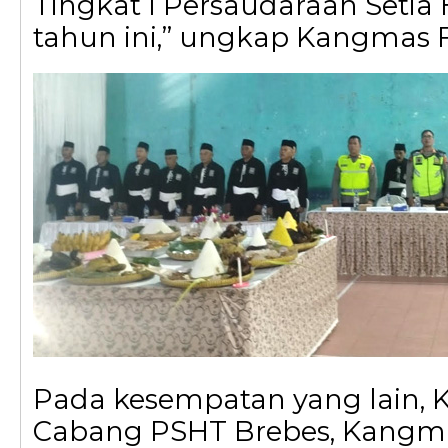
Tingkat I Persaudaraan Setia 
tahun ini,” ungkap Kangmas 
Pada kesempatan yang lain, 
Cabang PSHT Brebes, Kangm