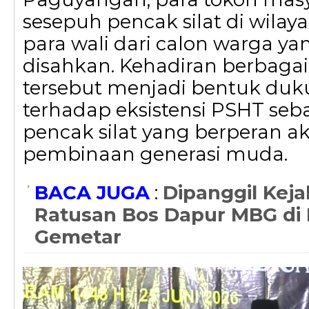
sesepuh pencak silat di wilaya
para wali dari calon warga y
disahkan. Kehadiran berbaga
tersebut menjadi bentuk du
terhadap eksistensi PSHT seba
pencak silat yang berperan ak
pembinaan generasi muda.
BACA JUGA
:
Dipanggil Keja
Ratusan Bos Dapur MBG di
Gemetar