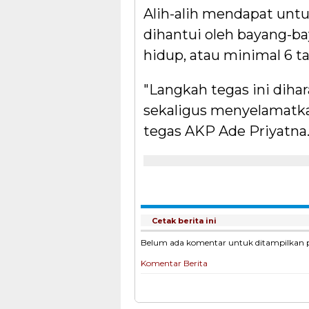
Alih-alih mendapat untu
dihantui oleh bayang-b
hidup, atau minimal 6 t
"Langkah tegas ini diha
sekaligus menyelamatka
tegas AKP Ade Priyatna
Cetak berita ini
Belum ada komentar untuk ditampilkan pad
Komentar Berita