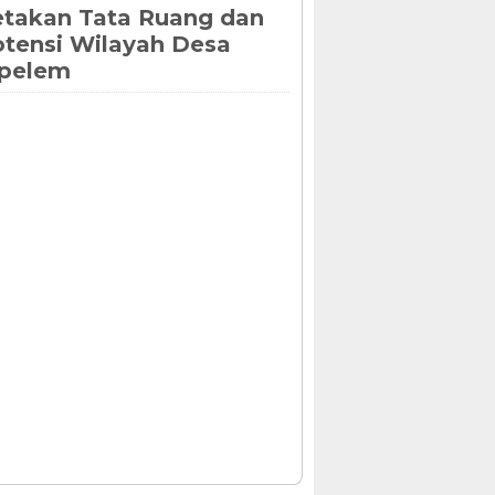
takan Tata Ruang dan
tensi Wilayah Desa
ipelem