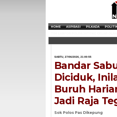
HOME
ASPIRASI
PILKADA
POLITI
TIM LABFOR POLDA JATENG GELAR OLAH 
SABTU, 27/06/2026, 21:00:55
Bandar Sabu
Diciduk, Ini
Buruh Haria
Jadi Raja Te
Sok Polos Pas Dikepung