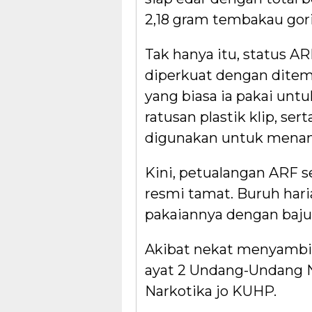
2,18 gram tembakau gori
Tak hanya itu, status A
diperkuat dengan ditem
yang biasa ia pakai unt
ratusan plastik klip, se
digunakan untuk menamp
Kini, petualangan ARF s
resmi tamat. Buruh hari
pakaiannya dengan baju
Akibat nekat menyambi j
ayat 2 Undang-Undang 
Narkotika jo KUHP.