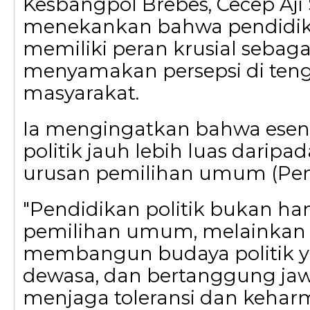
Kesbangpol Brebes, Cecep Aji
menekankan bahwa pendidika
memiliki peran krusial sebag
menyamakan persepsi di ten
masyarakat.
Ia mengingatkan bahwa esen
politik jauh lebih luas daripa
urusan pemilihan umum (Pem
"Pendidikan politik bukan han
pemilihan umum, melainkan
membangun budaya politik y
dewasa, dan bertanggung jawa
menjaga toleransi dan kehar