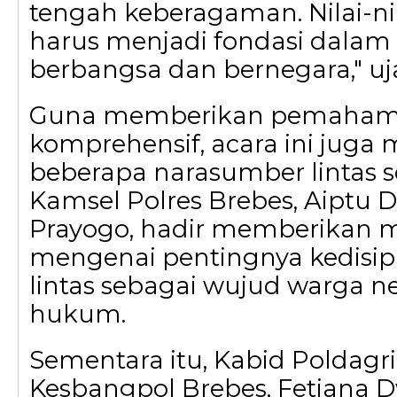
tengah keberagaman. Nilai-nil
harus menjadi fondasi dalam
berbangsa dan bernegara," uj
Guna memberikan pemaham
komprehensif, acara ini juga
beberapa narasumber lintas se
Kamsel Polres Brebes, Aiptu D
Prayogo, hadir memberikan m
mengenai pentingnya kedisipl
lintas sebagai wujud warga n
hukum.
Sementara itu, Kabid Poldagr
Kesbangpol Brebes, Fetiana 