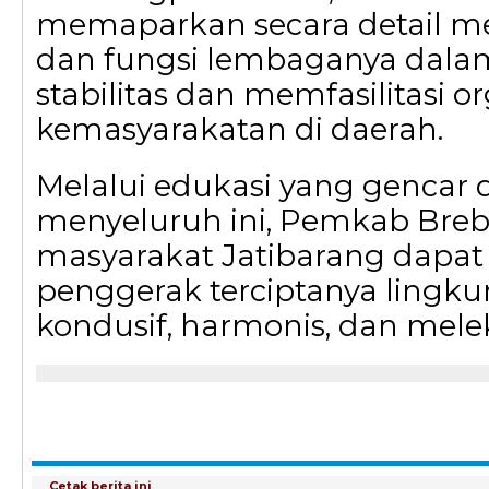
memaparkan secara detail m
dan fungsi lembaganya dal
stabilitas dan memfasilitasi or
kemasyarakatan di daerah.
Melalui edukasi yang gencar 
menyeluruh ini, Pemkab Breb
masyarakat Jatibarang dapat
penggerak terciptanya lingk
kondusif, harmonis, dan melek
Cetak berita ini