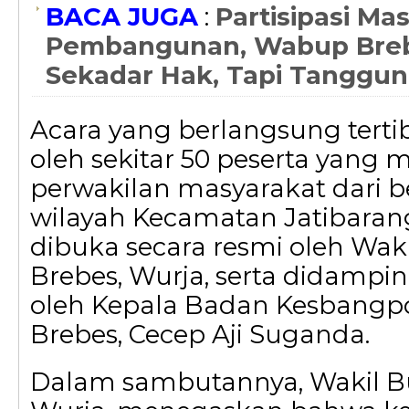
BACA JUGA
:
Partisipasi Ma
Pembangunan, Wabup Breb
Sekadar Hak, Tapi Tanggu
Acara yang berlangsung tertib 
oleh sekitar 50 peserta yang
perwakilan masyarakat dari b
wilayah Kecamatan Jatibarang
dibuka secara resmi oleh Waki
Brebes, Wurja, serta didampi
oleh Kepala Badan Kesbangp
Brebes, Cecep Aji Suganda.
Dalam sambutannya, Wakil Bu