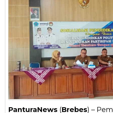
PanturaNews
(
Brebes
) – Pem