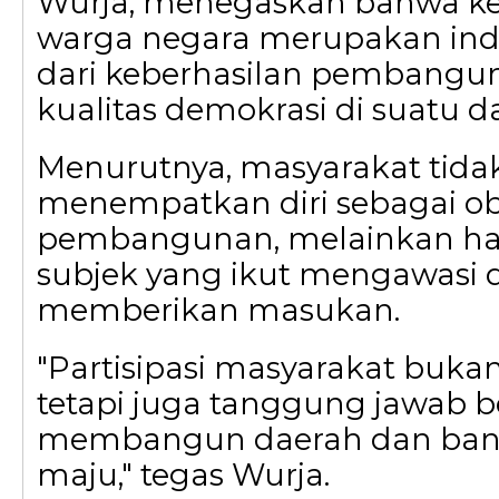
Wurja, menegaskan bahwa kete
warga negara merupakan ind
dari keberhasilan pembangu
kualitas demokrasi di suatu d
Menurutnya, masyarakat tida
menempatkan diri sebagai ob
pembangunan, melainkan ha
subjek yang ikut mengawasi 
memberikan masukan.
"Partisipasi masyarakat buka
tetapi juga tanggung jawab 
membangun daerah dan bang
maju," tegas Wurja.