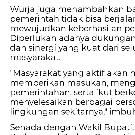
Wurja juga menambahkan b
pemerintah tidak bisa berjala
mewujudkan keberhasilan p
Diperlukan adanya dukungan, 
dan sinergi yang kuat dari se
masyarakat.
"Masyarakat yang aktif aka
memberikan masukan, menga
pemerintahan, serta ikut ber
menyelesaikan berbagai perso
lingkungan sekitarnya," imbu
Senada dengan Wakil Bupati,