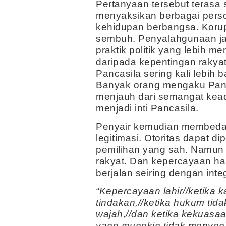
Pertanyaan tersebut terasa 
menyaksikan berbagai perso
kehidupan berbangsa. Korup
sembuh. Penyalahgunaan jab
praktik politik yang lebih 
daripada kepentingan rakyat
Pancasila sering kali lebih 
Banyak orang mengaku Pancas
menjauh dari semangat kead
menjadi inti Pancasila.
Penyair kemudian membedaka
legitimasi. Otoritas dapat d
pemilihan yang sah. Namun l
rakyat. Dan kepercayaan h
berjalan seiring dengan integ
“Kepercayaan lahir//ketika 
tindakan,//ketika hukum tid
wajah,//dan ketika kekuasa
yang mungkin tidak menyen