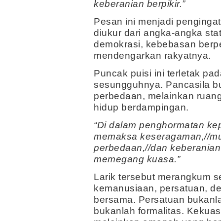
keberanian berpikir.”
Pesan ini menjadi penging
diukur dari angka-angka stati
demokrasi, kebebasan ber
mendengarkan rakyatnya.
Puncak puisi ini terletak pa
sesungguhnya. Pancasila 
perbedaan, melainkan rua
hidup berdampingan.
“Di dalam penghormatan kep
memaksa keseragaman,//mu
perbedaan,//dan keberanian 
memegang kuasa.”
Larik tersebut merangkum s
kemanusiaan, persatuan, de
bersama. Persatuan bukan
bukanlah formalitas. Kekuas