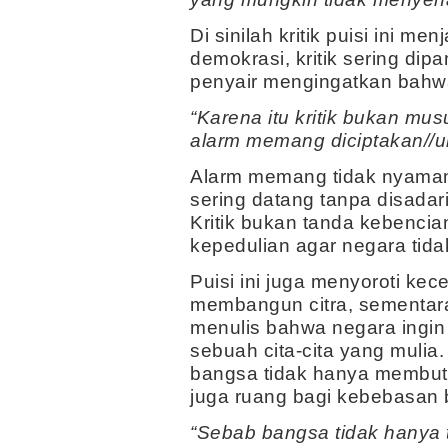
Di sinilah kritik puisi ini m
demokrasi, kritik sering d
penyair mengingatkan bahwa
“Karena itu kritik bukan mu
alarm memang diciptakan//
Alarm memang tidak nyaman 
sering datang tanpa disadari
Kritik bukan tanda kebenci
kepedulian agar negara tida
Puisi ini juga menyoroti k
membangun citra, sementara 
menulis bahwa negara ingi
sebuah cita-cita yang muli
bangsa tidak hanya membut
juga ruang bagi kebebasan b
“Sebab bangsa tidak hanya tu