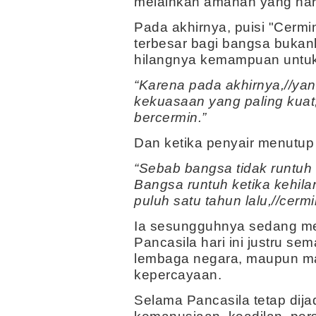
melainkan amanah yang haru
Pada akhirnya, puisi "Cer
terbesar bagi bangsa bukan
hilangnya kemampuan untuk
“Karena pada akhirnya,//ya
kekuasaan yang paling kuat,
bercermin.”
Dan ketika penyair menutup 
“Sebab bangsa tidak runtuh
Bangsa runtuh ketika kehila
puluh satu tahun lalu,//cer
Ia sesungguhnya sedang me
Pancasila hari ini justru se
lembaga negara, maupun ma
kepercayaan.
Selama Pancasila tetap dija