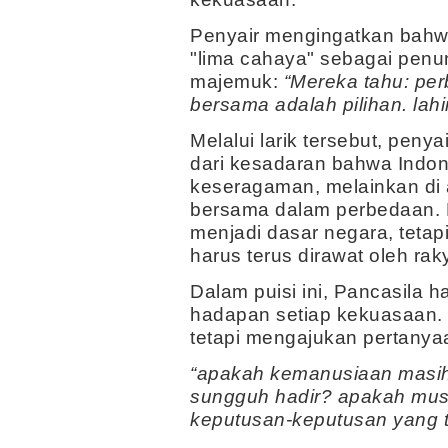
Penyair mengingatkan bahw
"lima cahaya" sebagai penu
majemuk:
“Mereka tahu: pe
bersama adalah pilihan. lahi
Melalui larik tersebut, pen
dari kesadaran bahwa Indone
keseragaman, melainkan di
bersama dalam perbedaan. K
menjadi dasar negara, tetap
harus terus dirawat oleh r
Dalam puisi ini, Pancasila ha
hadapan setiap kekuasaan. I
tetapi mengajukan pertany
“apakah kemanusiaan masih
sungguh hadir? apakah mus
keputusan-keputusan yang 