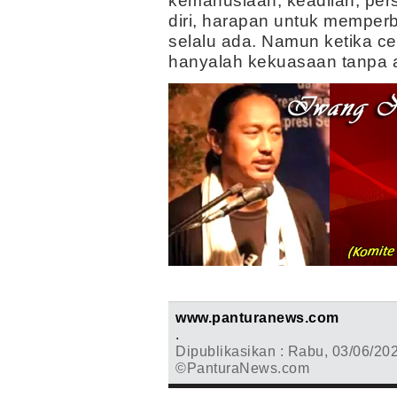
kemanusiaan, keadilan, per
diri, harapan untuk memper
selalu ada. Namun ketika cer
hanyalah kekuasaan tanpa a
www.panturanews.com
.
Dipublikasikan : Rabu, 03/06/20
©PanturaNews.com