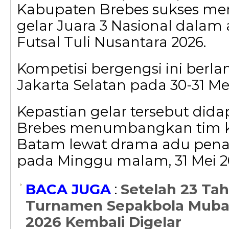
Kabupaten Brebes sukses 
gelar Juara 3 Nasional dalam 
Futsal Tuli Nusantara 2026.
Kompetisi bergengsi ini berla
Jakarta Selatan pada 30-31 Mei
Kepastian gelar tersebut dida
Brebes menumbangkan tim k
Batam lewat drama adu penal
pada Minggu malam, 31 Mei 2
BACA JUGA
:
Setelah 23 Ta
Turnamen Sepakbola Muba
2026 Kembali Digelar