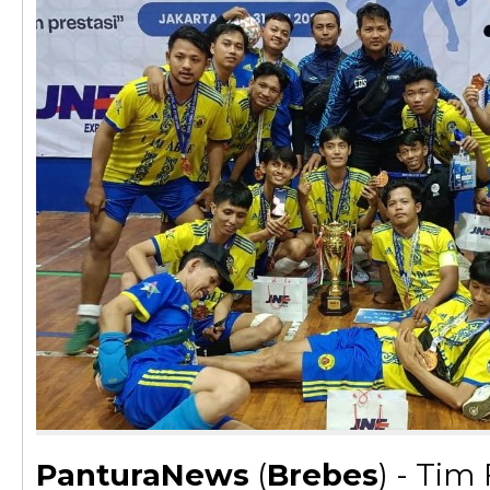
PanturaNews
(
Brebes
) - Tim 