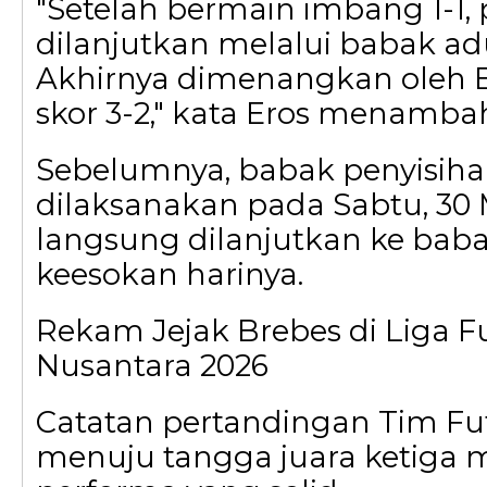
"Setelah bermain imbang 1-1,
dilanjutkan melalui babak adu
Akhirnya dimenangkan oleh 
skor 3-2," kata Eros menamba
Sebelumnya, babak penyisiha
dilaksanakan pada Sabtu, 30 
langsung dilanjutkan ke bab
keesokan harinya.
Rekam Jejak Brebes di Liga Fu
Nusantara 2026
Catatan pertandingan Tim Fut
menuju tangga juara ketiga