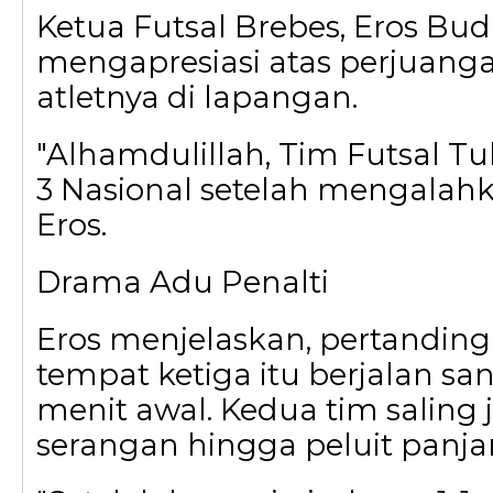
Ketua Futsal Brebes, Eros Budi
mengapresiasi atas perjuanga
atletnya di lapangan.
"Alhamdulillah, Tim Futsal Tu
3 Nasional setelah mengalahk
Eros.
Drama Adu Penalti
Eros menjelaskan, pertandin
tempat ketiga itu berjalan san
menit awal. Kedua tim saling j
serangan hingga peluit panjan