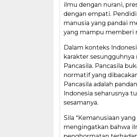
ilmu dengan nurani, pres
dengan empati. Pendidik
manusia yang pandai me
yang mampu memberi ma
Dalam konteks Indonesi
karakter sesungguhnya
Pancasila. Pancasila buk
normatif yang dibacak
Pancasila adalah panda
Indonesia seharusnya t
sesamanya.
Sila “Kemanusiaan yang 
mengingatkan bahwa il
penghormatan terhadap 