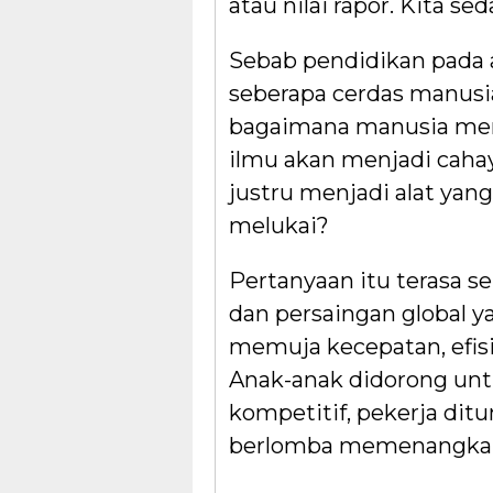
atau nilai rapor. Kita 
Sebab pendidikan pada 
seberapa cerdas manusia
bagaimana manusia me
ilmu akan menjadi caha
justru menjadi alat yan
melukai?
Pertanyaan itu terasa se
dan persaingan global ya
memuja kecepatan, efisie
Anak-anak didorong unt
kompetitif, pekerja dit
berlomba memenangkan