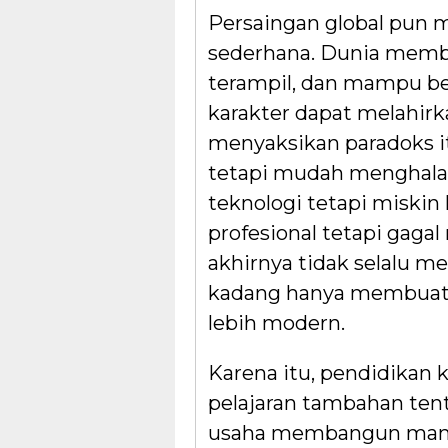
Persaingan global pun 
sederhana. Dunia membu
terampil, dan mampu be
karakter dapat melahirk
menyaksikan paradoks it
tetapi mudah menghalal
teknologi tetapi miskin
profesional tetapi gaga
akhirnya tidak selalu m
kadang hanya membuat k
lebih modern.
Karena itu, pendidikan 
pelajaran tambahan tent
usaha membangun man