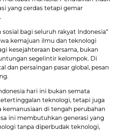
si yang cerdas tetapi gemar
.
 sosial bagi seluruh rakyat Indonesia”
a kemajuan ilmu dan teknologi
agi kesejahteraan bersama, bukan
tungan segelintir kelompok. Di
al dan persaingan pasar global, pesan
ng.
donesia hari ini bukan semata
ketertinggalan teknologi, tetapi juga
a kemanusiaan di tengah perubahan
gsa ini membutuhkan generasi yang
ogi tanpa diperbudak teknologi,