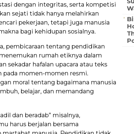
Su
tasi dengan integritas, serta kompetisi
Wa
an sejati tidak hanya melahirkan
Bi
ncari pekerjaan, tetapi juga manusia
Ho
kna bagi kehidupan sosialnya.
Th
Po
a, pembicaraan tentang pendidikan
 menemukan rumah etiknya dalam
an sekadar hafalan upacara atau teks
an pada momen-momen resmi.
ngan moral tentang bagaimana manusia
umbuh, belajar, dan memandang
adil dan beradab” misalnya,
mu harus berjalan bersama
martabat manusia. Pendidikan tidak