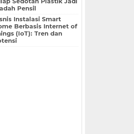
lap Sedotan Plastik Jadi
dah Pensil
snis Instalasi Smart
me Berbasis Internet of
ings (IoT): Tren dan
tensi