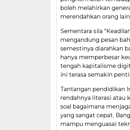
boleh melahirkan genera
merendahkan orang lain
Sementara sila “Keadilan
mengandung pesan bahw
semestinya diarahkan b
hanya memperbesar keun
tengah kapitalisme digit
ini terasa semakin penti
Tantangan pendidikan In
rendahnya literasi atau 
soal bagaimana menjag
yang sangat cepat. Ban
mampu menguasai teknol