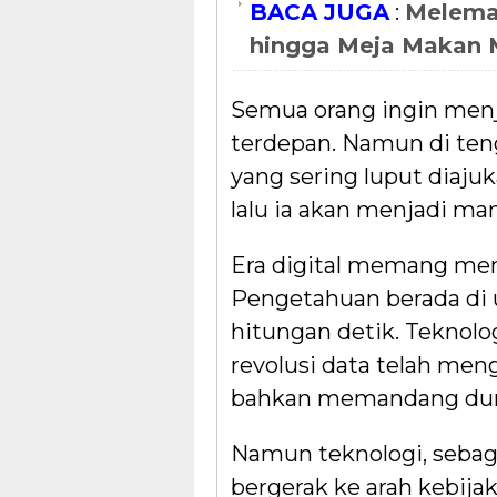
BACA JUGA
:
Melemah
hingga Meja Makan 
Semua orang ingin menja
terdepan. Namun di ten
yang sering luput diaju
lalu ia akan menjadi man
Era digital memang m
Pengetahuan berada di u
hitungan detik. Teknolo
revolusi data telah meng
bahkan memandang dun
Namun teknologi, sebaga
bergerak ke arah kebijak