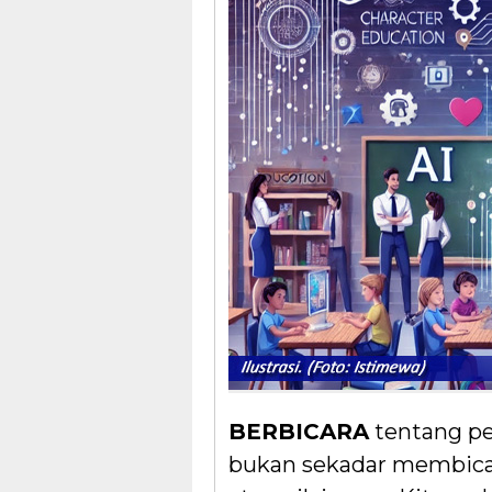
BERBICARA
tentang pe
bukan sekadar membicara