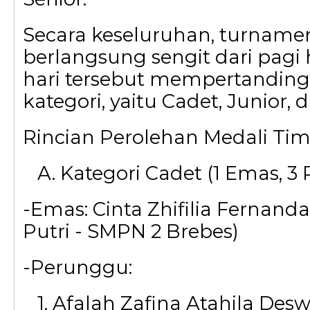
Secara keseluruhan, turname
berlangsung sengit dari pag
hari tersebut mempertanding
kategori, yaitu Cadet, Junior, 
Rincian Perolehan Medali Tim
A. Kategori Cadet (1 Emas, 3
-Emas: Cinta Zhifilia Fernand
Putri - SMPN 2 Brebes)
-Perunggu:
1. Afalah Zafina Atahila Des