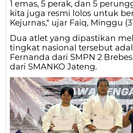
1 emas, 5 perak, dan 5 perung
kita juga resmi lolos untuk be
Kejurnas," ujar Faiq, Minggu (31
Dua atlet yang dipastikan m
tingkat nasional tersebut adal
Fernanda dari SMPN 2 Brebes
dari SMANKO Jateng.