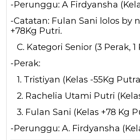
-Perunggu: A Firdyansha (Kela
-Catatan: Fulan Sani lolos by 
+78Kg Putri.
C. Kategori Senior (3 Perak, 
-Perak:
1. Tristiyan (Kelas -55Kg Putra
2. Rachelia Utami Putri (Kelas
3. Fulan Sani (Kelas +78 Kg Pu
-Perunggu: A. Firdyansha (Kel