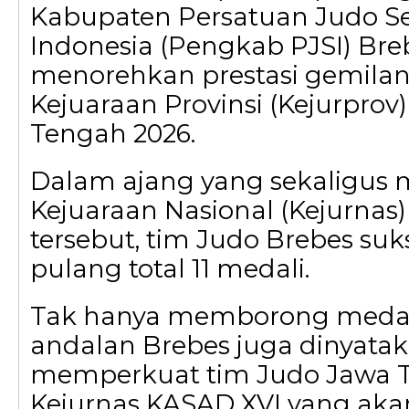
Kabupaten Persatuan Judo S
Indonesia (Pengkab PJSI) Bre
menorehkan prestasi gemila
Kejuaraan Provinsi (Kejurprov
Tengah 2026.
Dalam ajang yang sekaligus m
Kejuaraan Nasional (Kejurnas
tersebut, tim Judo Brebes s
pulang total 11 medali.
Tak hanya memborong medali
andalan Brebes juga dinyatak
memperkuat tim Judo Jawa T
Kejurnas KASAD XVI yang akan