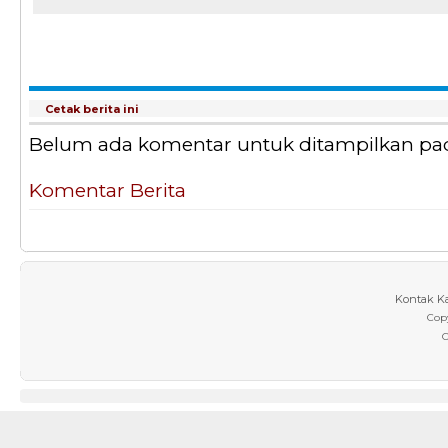
Cetak berita ini
Belum ada komentar untuk ditampilkan pada 
Komentar Berita
Kontak K
Cop
C