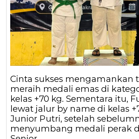
Cinta sukses mengamankan ti
meraih medali emas di katego
kelas +70 kg. Sementara itu, F
lewat jalur by name di kelas +
Junior Putri, setelah sebelum
menyumbang medali perak di
Senior.