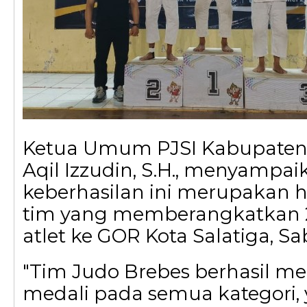
Ketua Umum PJSI Kabupaten 
Aqil Izzudin, S.H., menyampa
keberhasilan ini merupakan ha
tim yang memberangkatkan 2 
atlet ke GOR Kota Salatiga, Sab
"Tim Judo Brebes berhasil me
medali pada semua kategori, y