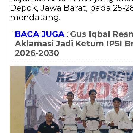
Depok, Jawa Barat, pada 25-2
mendatang.
BACA JUGA
:
Gus Iqbal Resm
Aklamasi Jadi Ketum IPSI B
2026-2030