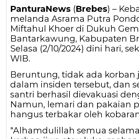
PanturaNews
(
Brebes
) – Keb
melanda Asrama Putra Pondo
Miftahul Khoer di Dukuh Gem
Bantarkawung, Kabupaten Br
Selasa (2/10/2024) dini hari, se
WIB.
Beruntung, tidak ada korban 
dalam insiden tersebut, dan 
santri berhasil dievakuasi de
Namun, lemari dan pakaian pa
hangus terbakar oleh kobaran
"Alhamdulillah semua selama