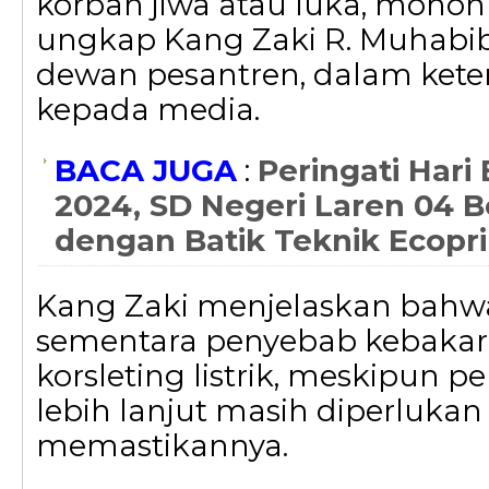
korban jiwa atau luka, mohon
ungkap Kang Zaki R. Muhabib,
dewan pesantren, dalam ket
kepada media.
BACA JUGA
:
Peringati Hari 
2024, SD Negeri Laren 04 B
dengan Batik Teknik Ecopri
Kang Zaki menjelaskan bah
sementara penyebab kebakar
korsleting listrik, meskipun p
lebih lanjut masih diperluka
memastikannya.