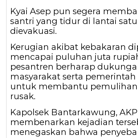
Kyai Asep pun segera memb
santri yang tidur di lantai sat
dievakuasi.
Kerugian akibat kebakaran di
mencapai puluhan juta rupia
pesantren berharap dukunga
masyarakat serta pemerintah
untuk membantu pemulihan fa
rusak.
Kapolsek Bantarkawung, AKP 
membenarkan kejadian terse
menegaskan bahwa penyeba