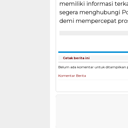
memiliki informasi terka
segera menghubungi Po
demi mempercepat pros
Cetak berita ini
Belum ada komentar untuk ditampilkan pad
Komentar Berita