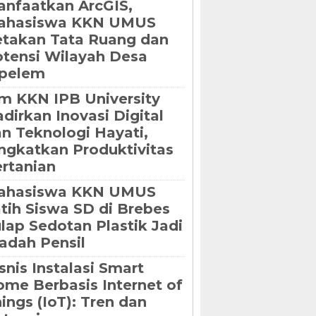
nfaatkan ArcGIS,
ahasiswa KKN UMUS
takan Tata Ruang dan
tensi Wilayah Desa
ipelem
m KKN IPB University
dirkan Inovasi Digital
n Teknologi Hayati,
ngkatkan Produktivitas
rtanian
ahasiswa KKN UMUS
tih Siswa SD di Brebes
lap Sedotan Plastik Jadi
dah Pensil
snis Instalasi Smart
me Berbasis Internet of
ings (IoT): Tren dan