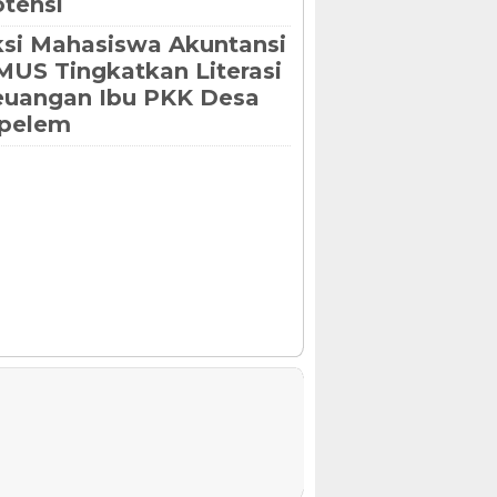
tensi
si Mahasiswa Akuntansi
US Tingkatkan Literasi
euangan Ibu PKK Desa
ipelem