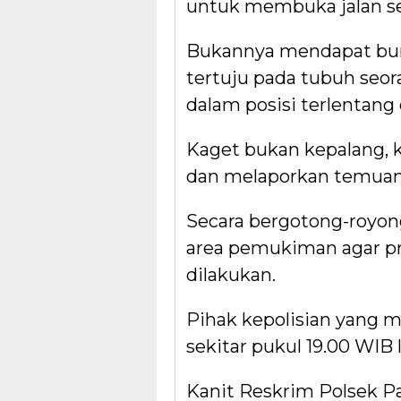
untuk membuka jalan se
Bukannya mendapat bur
tertuju pada tubuh seor
dalam posisi terlentang
Kaget bukan kepalang, 
dan melaporkan temuan 
Secara bergotong-royon
area pemukiman agar pro
dilakukan.
Pihak kepolisian yang m
sekitar pukul 19.00 WIB
Kanit Reskrim Polsek P