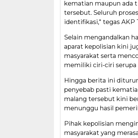
kematian maupun ada ti
tersebut. Seluruh prose
identifikasi," tegas AK
Selain mengandalkan has
aparat kepolisian kini 
masyarakat serta menco
memiliki ciri-ciri serup
Hingga berita ini ditur
penyebab pasti kematian
malang tersebut kini be
menunggu hasil pemerik
Pihak kepolisian mengi
masyarakat yang merasa