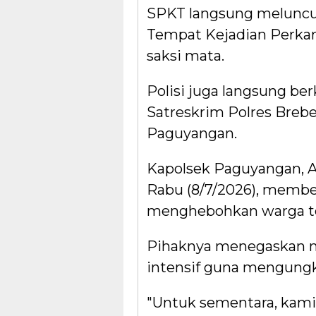
SPKT langsung meluncu
Tempat Kejadian Perkar
saksi mata.
Polisi juga langsung be
Satreskrim Polres Breb
Paguyangan.
Kapolsek Paguyangan, A
Rabu (8/7/2026), membe
menghebohkan warga t
Pihaknya menegaskan m
intensif guna mengungka
"Untuk sementara, kam