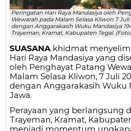
Peringatan Hari Raya Mandasiya oleh Pen
Wewarah pada Malam Selasa Kliwon 7 Juli
dengan Anggarakasih Wuku Mandasiya 194
Trayeman, Kramat, Kabupaten Tegal. (Foto
SUASANA
khidmat menyelimu
Hari Raya Mandasiya yang di
oleh Penghayat Patang Wew
Malam Selasa Kliwon, 7 Juli 2
dengan Anggarakasih Wuku 
Jawa.
Perayaan yang berlangsung d
Trayeman, Kramat, Kabupaten 
menjadi momentum ungkapa