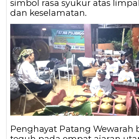
simbol rasa syukur atas limp
dan keselamatan.
Penghayat Patang Wewarah 
teguh pada empat ajaran ut