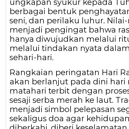
ungkapan syukur kepada Tuh
berbagai bentuk penghayatan
seni, dan perilaku luhur. Nilai-
menjadi pengingat bahwa ras
hanya diwujudkan melalui ritu
melalui tindakan nyata dala
sehari-hari.
Rangkaian peringatan Hari R
akan berlanjut pada dini har
matahari terbit dengan prose
sesaji serba merah ke laut. Tra
menjadi simbol pelepasan seg
sekaligus doa agar kehidupan
diberkahi, diberi keselamatan