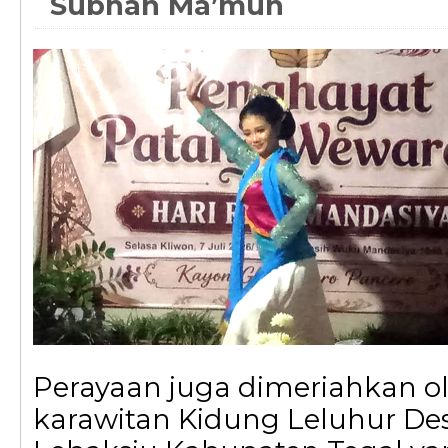
Subhan Ma’mun
Perayaan juga dimeriahkan ol
karawitan Kidung Leluhur D