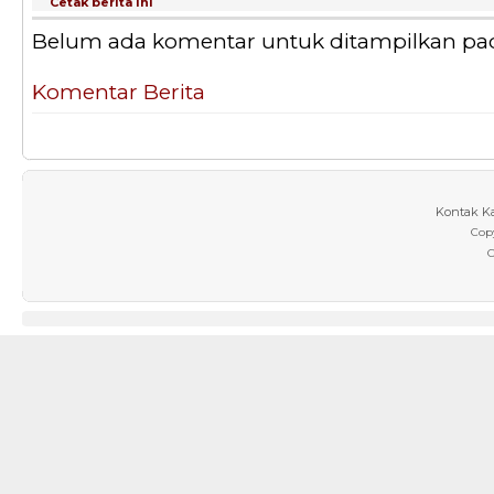
Cetak berita ini
Belum ada komentar untuk ditampilkan pada 
Komentar Berita
Kontak K
Cop
C