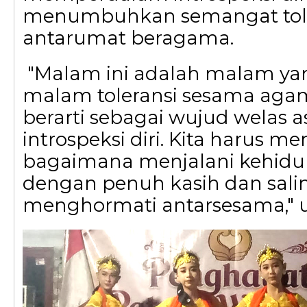
menumbuhkan semangat tole
antarumat beragama.
"Malam ini adalah malam yan
malam toleransi sesama aga
berarti sebagai wujud welas a
introspeksi diri. Kita harus 
bagaimana menjalani kehidu
dengan penuh kasih dan sali
menghormati antarsesama," u