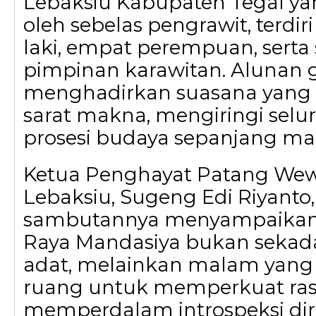
Lebaksiu Kabupaten Tegal y
oleh sebelas pengrawit, terdiri
laki, empat perempuan, serta
pimpinan karawitan. Alunan
menghadirkan suasana yang
sarat makna, mengiringi selu
prosesi budaya sepanjang ma
Ketua Penghayat Patang We
Lebaksiu, Sugeng Edi Riyanto
sambutannya menyampaikan
Raya Mandasiya bukan sekad
adat, melainkan malam yang 
ruang untuk memperkuat ras
memperdalam introspeksi diri