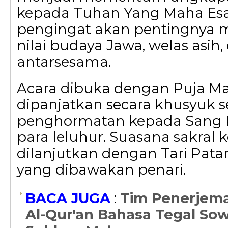
kepada Tuhan Yang Maha Esa
pengingat akan pentingnya m
nilai budaya Jawa, welas asih,
antarsesama.
Acara dibuka dengan Puja Ma
dipanjatkan secara khusyuk 
penghormatan kepada Sang 
para leluhur. Suasana sakral
dilanjutkan dengan Tari Pat
yang dibawakan penari.
BACA JUGA
:
Tim Penerjem
Al-Qur'an Bahasa Tegal So