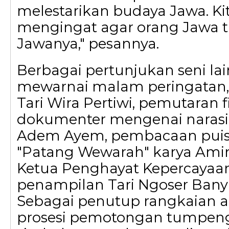
melestarikan budaya Jawa. Kit
mengingat agar orang Jawa t
Jawanya," pesannya.
Berbagai pertunjukan seni lai
mewarnai malam peringatan, 
Tari Wira Pertiwi, pemutaran 
dokumenter mengenai narasi 
Adem Ayem, pembacaan puisi
"Patang Wewarah" karya Amin
Ketua Penghayat Kepercayaan,
penampilan Tari Ngoser Ban
Sebagai penutup rangkaian a
prosesi pemotongan tumpeng