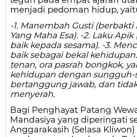
menjadi pedoman hidup, yait
-1. Manembah Gusti (berbakti
Yang Maha Esa). -2. Laku Apik 
baik kepada sesama). -3. Menc
baik sebagai bekal kehidupan.
tenan, ora pasrah bongkok, ya
kehidupan dengan sungguh-su
bertanggung jawab, dan tid
menyerah.
Bagi Penghayat Patang Wewar
Mandasiya yang diperingati s
Anggarakasih (Selasa Kliwon