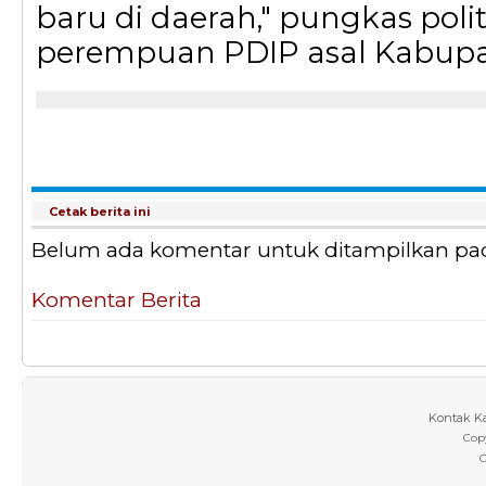
baru di daerah," pungkas poli
perempuan PDIP asal Kabupat
Cetak berita ini
Belum ada komentar untuk ditampilkan pada 
Komentar Berita
Kontak K
Cop
C