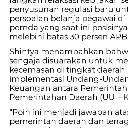
langkah relaksasi kebijakan s
penyusunan regulasi baru un
persoalan belanja pegawai di
pemda yang saat ini posisiny
melebihi batas 30 persen APB
Shintya menambahkan bahwa 
sengaja disuarakan untuk m
kecemasan di tingkat daerah
implementasi Undang-Unda
Keuangan antara Pemerintah
Pemerintahan Daerah (UU HK
"Poin ini menjadi jawaban at
pemerintah daerah dan tena