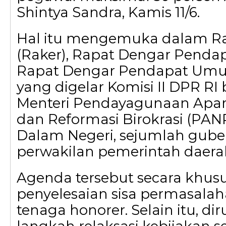
Shintya Sandra, Kamis 11/6.
Hal itu mengemuka dalam Ra
(Raker), Rapat Dengar Pendap
Rapat Dengar Pendapat Um
yang digelar Komisi II DPR RI
Menteri Pendayagunaan Apar
dan Reformasi Birokrasi (PAN
Dalam Negeri, sejumlah guber
perwakilan pemerintah daera
Agenda tersebut secara khu
penyelesaian sisa permasala
tenaga honorer. Selain itu, d