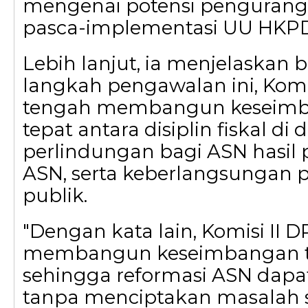
mengenai potensi penguran
pasca-implementasi UU HKPD,
Lebih lanjut, ia menjelaskan
langkah pengawalan ini, Komis
tengah membangun keseimb
tepat antara disiplin fiskal di
perlindungan bagi ASN hasil
ASN, serta keberlangsungan 
publik.
"Dengan kata lain, Komisi II 
membangun keseimbangan t
sehingga reformasi ASN dapat
tanpa menciptakan masalah so