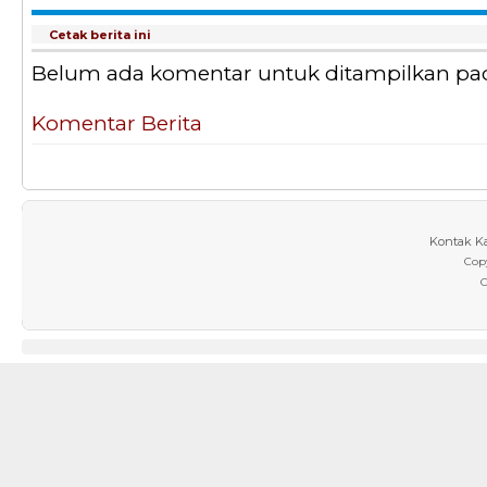
Cetak berita ini
Belum ada komentar untuk ditampilkan pada 
Komentar Berita
Kontak K
Cop
C