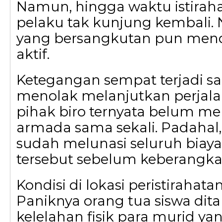
Namun, hingga waktu istiraha
pelaku tak kunjung kembali.
yang bersangkutan pun men
aktif.
Ketegangan sempat terjadi sa
menolak melanjutkan perjal
pihak biro ternyata belum m
armada sama sekali. Padahal,
sudah melunasi seluruh biaya 
tersebut sebelum keberangka
Kondisi di lokasi peristirahat
Paniknya orang tua siswa di
kelelahan fisik para murid ya