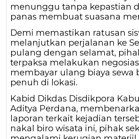
menunggu tanpa kepastian d
panas membuat suasana me
Demi memastikan ratusan sis
melanjutkan perjalanan ke 
pulang dengan selamat, piha
terpaksa melakukan negosias
membayar ulang biaya sewa b
penuh di lokasi.
Kabid Dikdas Disdikpora Kabu
Aditya Perdana, membenark
laporan terkait kejadian terseb
nakal biro wisata ini, pihak se
mengalami kerugian materiil