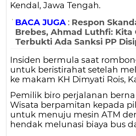
Kendal, Jawa Tengah.
BACA JUGA
:
Respon Skanda
Brebes, Ahmad Luthfi: Kita 
Terbukti Ada Sanksi PP Disi
Insiden bermula saat rombo
untuk beristirahat setelah me
ke makam KH Dimyati Rois, K
Pemilik biro perjalanan ber
Wisata berpamitan kepada pi
untuk menuju mesin ATM de
hendak melunasi biaya bus 