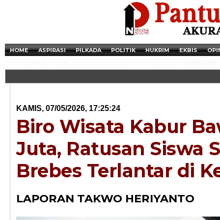
HOME
ASPIRASI
PILKADA
POLITIK
HUKRIM
EKBIS
OPI
TIM LABFOR POLDA JATENG GELAR OLAH TKP DI LOKASI KEBAKARAN.
KAMIS, 07/05/2026, 17:25:24
Biro Wisata Kabur B
Juta, Ratusan Siswa 
Brebes Terlantar di K
Newsticker - 14:4
LAPORAN TAKWO HERIYANTO
Razia Transaksi T