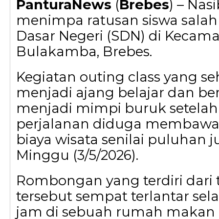
PanturaNews
(
Brebes
) – Nas
menimpa ratusan siswa salah
Dasar Negeri (SDN) di Kecam
Bulakamba, Brebes.
Kegiatan outing class yang s
menjadi ajang belajar dan b
menjadi mimpi buruk setelah 
perjalanan diduga membawa
biaya wisata senilai puluhan j
Minggu (3/5/2026).
Rombongan yang terdiri dari 
tersebut sempat terlantar se
jam di sebuah rumah makan d