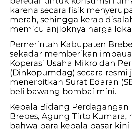
beredar untuk konsumsi rum
karena secara fisik menyeru
merah, sehingga kerap disal
memicu anjloknya harga lokal
Pemerintah Kabupaten Brebe
sekadar memberikan imbauan
Koperasi Usaha Mikro dan P
(Dinkopumdag) secara resmi j
menerbitkan Surat Edaran (SE
beli bawang bombai mini.
Kepala Bidang Perdaganga
Brebes, Agung Tirto Kumara
bahwa para kepala pasar kini