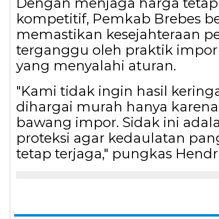
Dengan menjaga harga tetap 
kompetitif, Pemkab Brebes b
memastikan kesejahteraan pe
terganggu oleh praktik impor 
yang menyalahi aturan.
"Kami tidak ingin hasil keringa
dihargai murah hanya karen
bawang impor. Sidak ini adal
proteksi agar kedaulatan pa
tetap terjaga," pungkas Hendri