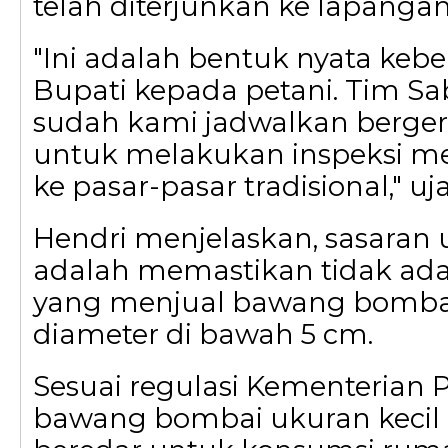
telah diterjunkan ke lapangan
"Ini adalah bentuk nyata keb
Bupati kepada petani. Tim S
sudah kami jadwalkan berger
untuk melakukan inspeksi me
ke pasar-pasar tradisional," uj
Hendri menjelaskan, sasaran 
adalah memastikan tidak ada
yang menjual bawang bomba
diameter di bawah 5 cm.
Sesuai regulasi Kementerian P
bawang bombai ukuran kecil (