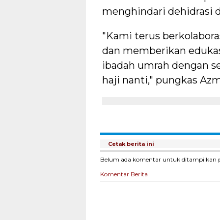
menghindari dehidrasi d
"Kami terus berkolabor
dan memberikan edukas
ibadah umrah dengan se
haji nanti," pungkas Azm
Cetak berita ini
Belum ada komentar untuk ditampilkan pad
Komentar Berita