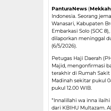
PanturaNews
(
Mekkah
Indonesia. Seorang jem
Wanasari, Kabupaten Br
Embarkasi Solo (SOC 8)
dilaporkan meninggal du
(6/5/2026).
Petugas Haji Daerah (
Majid, mengonfirmasi
terakhir di Rumah Sakit
Madinah sekitar pukul 
pukul 12.00 WIB.
"Innalillahi wa inna ilai
dari KBIHU Multazam. 