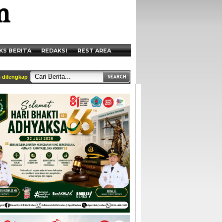
KS BERITA
REDAKSI
REST AREA
ngkapi identitas dan tercantum di box redaksi || Akses Kami di Handphone anda me