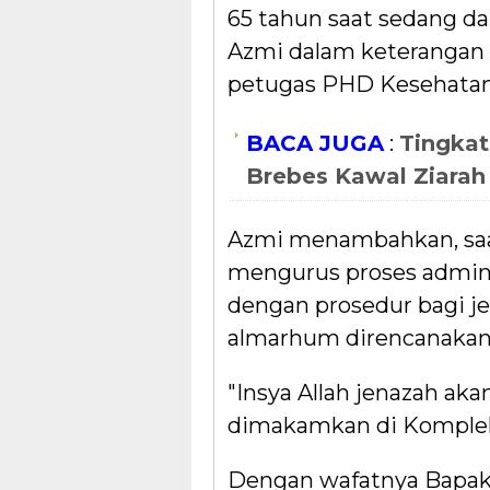
65 tahun saat sedang da
Azmi dalam keterangan 
petugas PHD Kesehatan,
BACA JUGA
:
Tingkat
Brebes Kawal Ziarah
Azmi menambahkan, saat
mengurus proses admini
dengan prosedur bagi j
almarhum direncanakan 
"Insya Allah jenazah aka
dimakamkan di Komplek
Dengan wafatnya Bapa