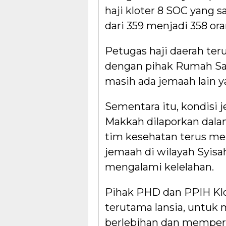
haji kloter 8 SOC yang s
dari 359 menjadi 358 or
Petugas haji daerah ter
dengan pihak Rumah Sa
masih ada jemaah lain 
Sementara itu, kondisi 
Makkah dilaporkan dala
tim kesehatan terus mel
jemaah di wilayah Syis
mengalami kelelahan.
Pihak PHD dan PPIH Kl
terutama lansia, untuk m
berlebihan dan memper