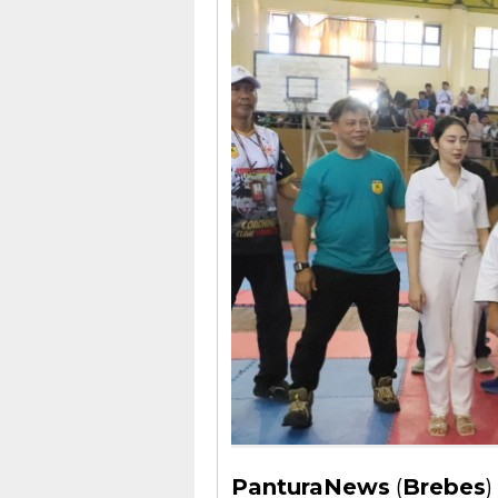
PanturaNews
(
Brebes
)