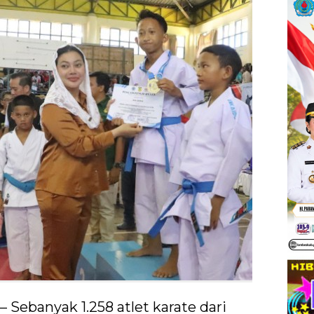
 – Sebanyak 1.258 atlet karate dari