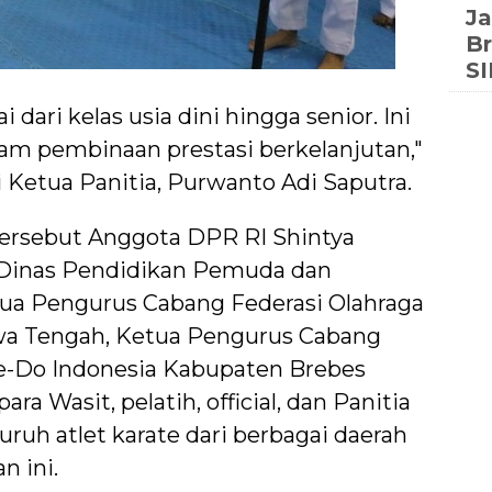
Ja
Br
S
 dari kelas usia dini hingga senior. Ini
ram pembinaan prestasi berkelanjutan,"
 Ketua Panitia, Purwanto Adi Saputra.
tersebut Anggota DPR RI Shintya
 Dinas Pendidikan Pemuda dan
tua Pengurus Cabang Federasi Olahraga
wa Tengah, Ketua Pengurus Cabang
te-Do Indonesia Kabupaten Brebes
ara Wasit, pelatih, official, dan Panitia
uruh atlet karate dari berbagai daerah
n ini.