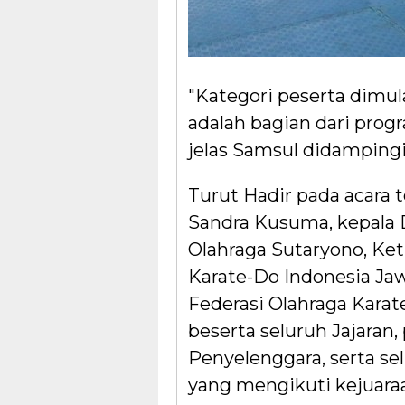
"Kategori peserta dimulai
adalah bagian dari prog
jelas Samsul didampingi
Turut Hadir pada acara 
Sandra Kusuma, kepala
Olahraga Sutaryono, Ke
Karate-Do Indonesia Ja
Federasi Olahraga Kara
beserta seluruh Jajaran, p
Penyelenggara, serta sel
yang mengikuti kejuaraa