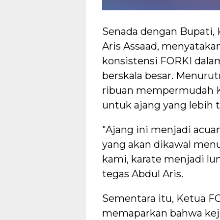
Senada dengan Bupati, 
Aris Assaad, menyatak
konsistensi FORKI dala
berskala besar. Menuru
ribuan mempermudah K
untuk ajang yang lebih t
"Ajang ini menjadi acu
yang akan dikawal men
kami, karate menjadi l
tegas Abdul Aris.
Sementara itu, Ketua F
memaparkan bahwa kejuar