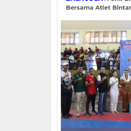
Bersama Atlet Bint