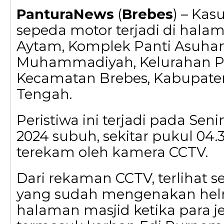
PanturaNews
(
Brebes
) – Kas
sepeda motor terjadi di hala
Aytam, Komplek Panti Asuha
Muhammadiyah, Kelurahan P
Kecamatan Brebes, Kabupate
Tengah.
Peristiwa ini terjadi pada Sen
2024 subuh, sekitar pukul 04.
terekam oleh kamera CCTV.
Dari rekaman CCTV, terlihat 
yang sudah mengenakan hel
halaman masjid ketika para 