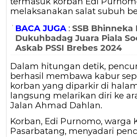
termasuk korban Edi Purnomo
melaksanakan salat subuh b
BACA JUGA
:
SSB Bhinneka 
Dukuhbadag Juara Piala Soe
Askab PSSI Brebes 2024
Dalam hitungan detik, pencur
berhasil membawa kabur sep
korban yang diparkir di hala
langsung melarikan diri ke ar
Jalan Ahmad Dahlan.
Korban, Edi Purnomo, warga 
Pasarbatang, menyadari penc