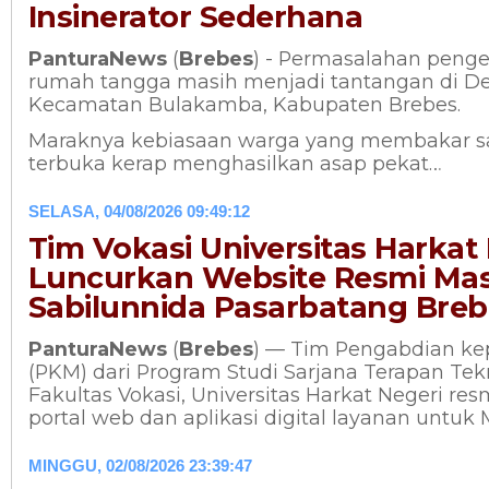
Insinerator Sederhana
PanturaNews
(
Brebes
) - Permasalahan peng
rumah tangga masih menjadi tantangan di D
Kecamatan Bulakamba, Kabupaten Brebes.
Maraknya kebiasaan warga yang membakar s
terbuka kerap menghasilkan asap pekat…
SELASA, 04/08/2026 09:49:12
Tim Vokasi Universitas Harkat
Luncurkan Website Resmi Mas
Sabilunnida Pasarbatang Breb
PanturaNews
(
Brebes
) — Tim Pengabdian ke
(PKM) dari Program Studi Sarjana Terapan Tekn
Fakultas Vokasi, Universitas Harkat Negeri r
portal web dan aplikasi digital layanan untuk 
MINGGU, 02/08/2026 23:39:47