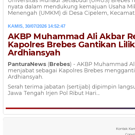
Universitas Muhadi Setiabudi (UMUS) Brebes
nyata dalam mendukung kemajuan Usaha Mikr
Menengah (UMKM) di Desa Cipelem, Kecamat
KAMIS, 30/07/2026 14:52:47
AKBP Muhammad Ali Akbar Re
Kapolres Brebes Gantikan Lilik
Ardhiansyah
PanturaNews
(
Brebes
) - AKBP Muhammad Ali
menjabat sebagai Kapolres Brebes mengganti
Ardhiansyah.
Serah terima jabatan (sertijab) dipimpin lang
Jawa Tengah Irjen Pol Ribut Hari…
Kontak Ka
Copyr