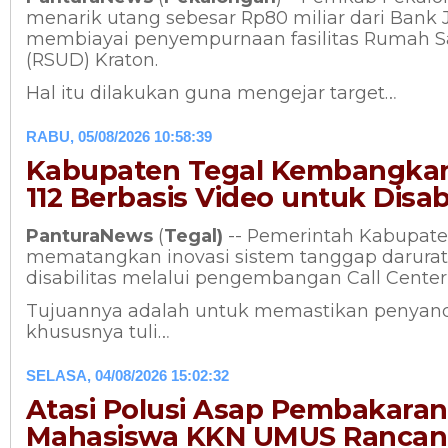
menarik utang sebesar Rp80 miliar dari Bank 
membiayai penyempurnaan fasilitas Rumah 
(RSUD) Kraton.
Hal itu dilakukan guna mengejar target…
RABU, 05/08/2026 10:58:39
Kabupaten Tegal Kembangkan 
112 Berbasis Video untuk Disabi
PanturaNews
(
Tegal)
-- Pemerintah Kabupate
mematangkan inovasi sistem tanggap darura
disabilitas melalui pengembangan Call Center 
Tujuannya adalah untuk memastikan penyanda
khususnya tuli…
SELASA, 04/08/2026 15:02:32
Atasi Polusi Asap Pembakara
Mahasiswa KKN UMUS Ranca