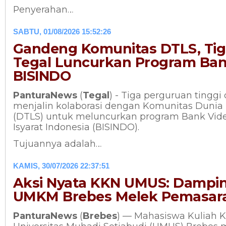
Penyerahan…
SABTU, 01/08/2026 15:52:26
Gandeng Komunitas DTLS, Ti
Tegal Luncurkan Program Ban
BISINDO
PanturaNews
(
Tegal
) - Tiga perguruan tinggi
menjalin kolaborasi dengan Komunitas Dunia 
(DTLS) untuk meluncurkan program Bank Vide
Isyarat Indonesia (BISINDO).
Tujuannya adalah…
KAMIS, 30/07/2026 22:37:51
Aksi Nyata KKN UMUS: Dampin
UMKM Brebes Melek Pemasaran
PanturaNews
(
Brebes
) — Mahasiswa Kuliah K