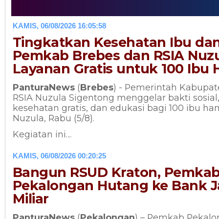
KAMIS, 06/08/2026 16:05:58
Tingkatkan Kesehatan Ibu da
Pemkab Brebes dan RSIA Nuzu
Layanan Gratis untuk 100 Ibu 
PanturaNews
(
Brebes
) - Pemerintah Kabupa
RSIA Nuzula Sigentong menggelar bakti sosia
kesehatan gratis, dan edukasi bagi 100 ibu ha
Nuzula, Rabu (5/8).
Kegiatan ini…
KAMIS, 06/08/2026 00:20:25
Bangun RSUD Kraton, Pemka
Pekalongan Hutang ke Bank 
Miliar
PanturaNews
(
Pekalongan
) – Pemkab Pekalo