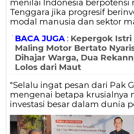
menilai Indonesia berpotens
Tenggara jika progresif berinv
modal manusia dan sektor m
BACA JUGA
:
Kepergok Istri
Maling Motor Bertato Nyari
Dihajar Warga, Dua Rekann
Lolos dari Maut
"Selalu ingat pesan dari Pak 
mengenai betapa krusialnya
investasi besar dalam dunia p