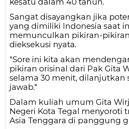
kesatu dalam 40 tahun.
Sangat disayangkan jika pot
yang dimiliki Indonesia saat in
memunculkan pikiran-pikiran
dieksekusi nyata.
"Sore ini kita akan mendenga
pikiran orisinal dari Pak Gita
selama 30 menit, dilanjutkan 
jawab."
Dalam kuliah umum Gita Wirj
Negeri Kota Tegal menyoroti 
Asia Tenggara di panggung gl