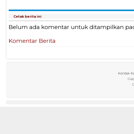
Cetak berita ini
Belum ada komentar untuk ditampilkan pada 
Komentar Berita
Kontak K
Cop
C