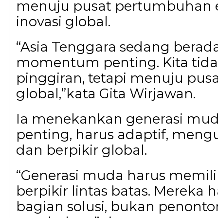
menuju pusat pertumbuhan 
inovasi global.
“Asia Tenggara sedang berad
momentum penting. Kita tidak
pinggiran, tetapi menuju pu
global,”kata Gita Wirjawan.
Ia menekankan generasi mud
penting, harus adaptif, mengu
dan berpikir global.
“Generasi muda harus memili
berpikir lintas batas. Mereka h
bagian solusi, bukan penonto