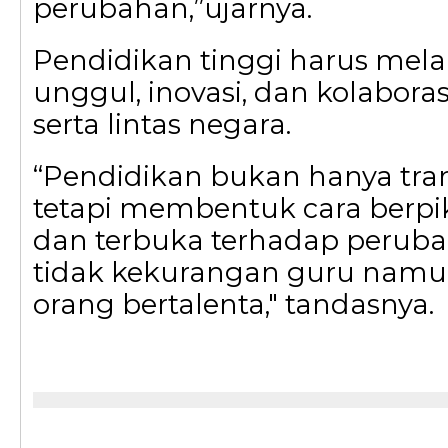
perubahan,”ujarnya.
Pendidikan tinggi harus mel
unggul, inovasi, dan kolaboras
serta lintas negara.
“Pendidikan bukan hanya tran
tetapi membentuk cara berpikir 
dan terbuka terhadap peruba
tidak kekurangan guru nam
orang bertalenta," tandasnya.