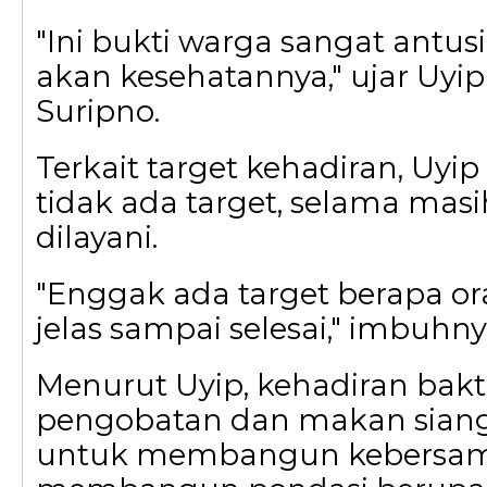
"Ini bukti warga sangat antus
akan kesehatannya," ujar Uyi
Suripno.
Terkait target kehadiran, Uy
tidak ada target, selama masi
dilayani.
"Enggak ada target berapa o
jelas sampai selesai," imbuhny
Menurut Uyip, kehadiran bakti
pengobatan dan makan siang g
untuk membangun kebersa