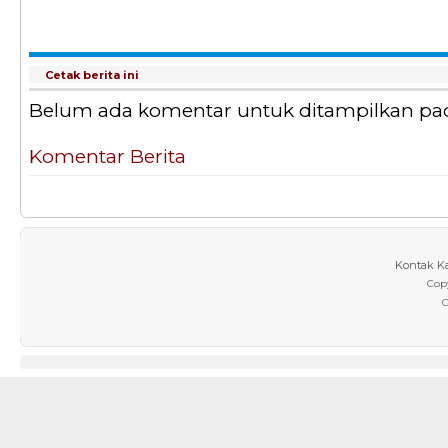
Cetak berita ini
Belum ada komentar untuk ditampilkan pada 
Komentar Berita
Kontak K
Cop
C