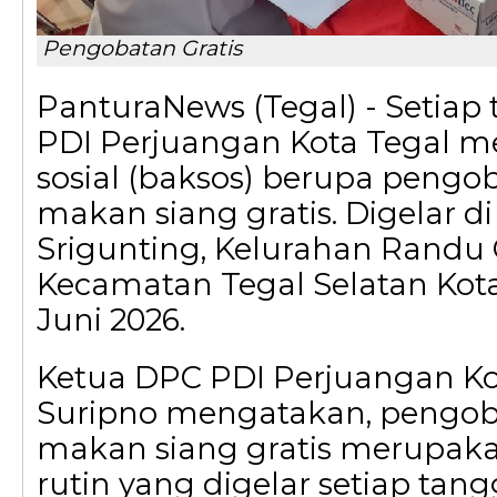
Pengobatan Gratis
PanturaNews (Tegal) - Setiap 
PDI Perjuangan Kota Tegal m
sosial (baksos) berupa pengo
makan siang gratis. Digelar di
Srigunting, Kelurahan Randu 
Kecamatan Tegal Selatan Kota
Juni 2026.
Ketua DPC PDI Perjuangan Ko
Suripno mengatakan, pengo
makan siang gratis merupaka
rutin yang digelar setiap tang