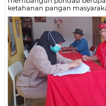
membangun pondasi berupa 
ketahanan pangan masyaraka