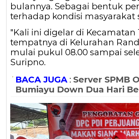
bulannya. Sebagai bentuk pe
terhadap kondisi masyarakat s
"Kali ini digelar di Kecamatan
tempatnya di Kelurahan Ran
mulai pukul 08.00 sampai seles
Suripno.
BACA JUGA
:
Server SPMB O
Bumiayu Down Dua Hari Ber