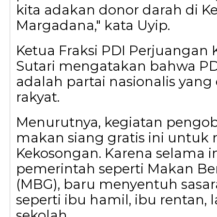
kita adakan donor darah di 
Margadana," kata Uyip.
Ketua Fraksi PDI Perjuangan K
Sutari mengatakan bahwa PD
adalah partai nasionalis yan
rakyat.
Menurutnya, kegiatan pengo
makan siang gratis ini untuk​
Kekosongan. Karena selama i
pemerintah seperti Makan Berg
(MBG), baru menyentuh sasar
seperti ibu hamil, ibu rentan, 
sekolah.