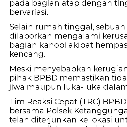
pada bagian atap dengan tin
bervariasi.
Selain rumah tinggal, sebuah
dilaporkan mengalami kerus
bagian kanopi akibat hempa
kencang.
Meski menyebabkan kerugian 
pihak BPBD memastikan tida
jiwa maupun luka-luka dalam 
Tim Reaksi Cepat (TRC) BPBD
bersama Polsek Ketanggunga
telah diterjunkan ke lokasi un