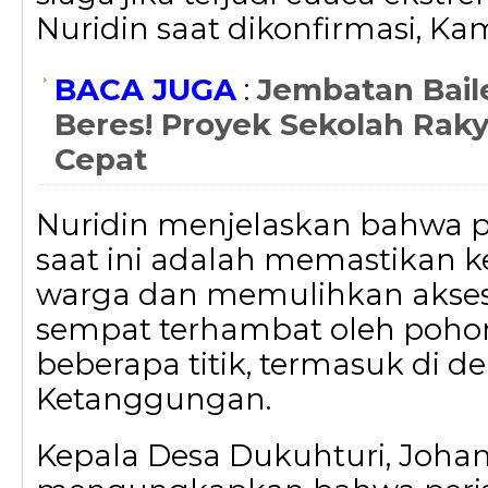
Nuridin saat dikonfirmasi, Kami
BACA JUGA
:
Jembatan Bail
Beres! Proyek Sekolah Rak
Cepat
Nuridin menjelaskan bahwa p
saat ini adalah memastikan 
warga dan memulihkan akses
sempat terhambat oleh poho
beberapa titik, termasuk di d
Ketanggungan.
Kepala Desa Dukuhturi, Joha