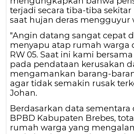
mengungkapkan bahwa perist
terjadi secara tiba-tiba sekita
saat hujan deras mengguyur 
"Angin datang sangat cepat d
menyapu atap rumah warga 
RW 05. Saat ini kami bersama
pada pendataan kerusakan 
mengamankan barang-barang
agar tidak semakin rusak terk
Johan.
Berdasarkan data sementara 
BPBD Kabupaten Brebes, total
rumah warga yang mengalam