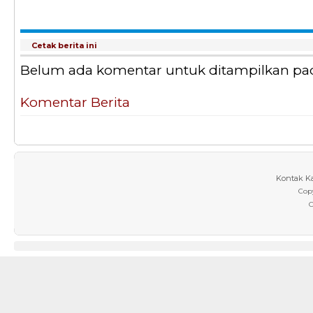
Cetak berita ini
Belum ada komentar untuk ditampilkan pada 
Komentar Berita
Kontak K
Cop
C