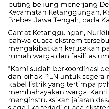
puting beliung menerjang De
Kecamatan Ketanggungan, K
Brebes, Jawa Tengah, pada Kam
Camat Ketanggungan, Nuridi
bahwa cuaca ekstrem tersebu
mengakibatkan kerusakan pa
rumah warga dan fasilitas u
"Kami sudah berkoordinasi 
dan pihak PLN untuk segera
kabel listrik yang tertimpa p
membahayakan warga. Kami 
menginstruksikan jajaran des
siaga jika terjadi cuaca ekstre