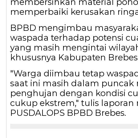
membersihkan material poh
memperbaiki kerusakan ringa
BPBD mengimbau masyarakat
waspada terhadap potensi cu
yang masih mengintai wilaya
khususnya Kabupaten Brebes
"Warga diimbau tetap waspa
saat ini masih dalam punca
penghujan dengan kondisi c
cukup ekstrem," tulis laporan
PUSDALOPS BPBD Brebes.