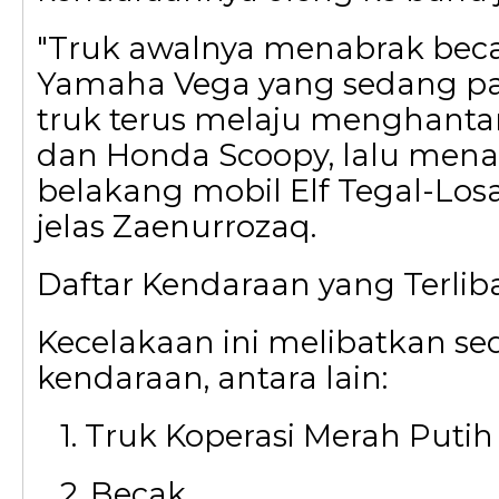
"Truk awalnya menabrak bec
Yamaha Vega yang sedang pa
truk terus melaju menghant
dan Honda Scoopy, lalu mena
belakang mobil Elf Tegal-Losa
jelas Zaenurrozaq.
Daftar Kendaraan yang Terlib
Kecelakaan ini melibatkan se
kendaraan, antara lain:
1. Truk Koperasi Merah Putih 
2. Becak