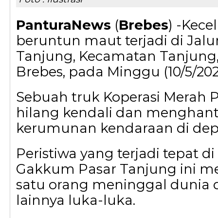
PanturaNews
(
Brebes
) -Kece
beruntun maut terjadi di Jalu
Tanjung, Kecamatan Tanjung
Brebes, pada Minggu (10/5/202
Sebuah truk Koperasi Merah 
hilang kendali dan mengha
kerumunan kendaraan di dep
Peristiwa yang terjadi tepat d
Gakkum Pasar Tanjung ini m
satu orang meninggal dunia 
lainnya luka-luka.