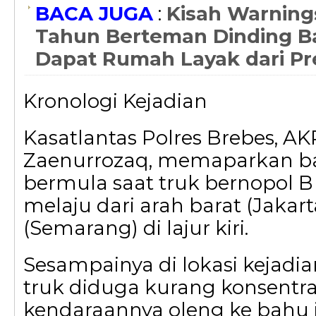
BACA JUGA
:
Kisah Warning
Tahun Berteman Dinding B
Dapat Rumah Layak dari Pr
Kronologi Kejadian
Kasatlantas Polres Brebes, 
Zaenurrozaq, memaparkan b
bermula saat truk bernopol B
melaju dari arah barat (Jakart
(Semarang) di lajur kiri.
Sesampainya di lokasi kejadi
truk diduga kurang konsentra
kendaraannya oleng ke bahu j