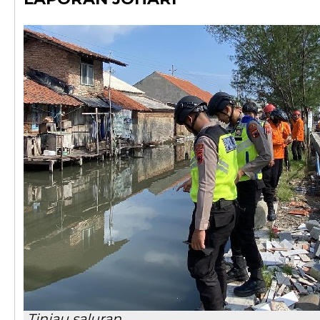
Tinjau saluran