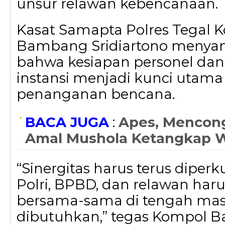
unsur relawan kebencanaan.
Kasat Samapta Polres Tegal K
Bambang Sridiartono menya
bahwa kesiapan personel dan s
instansi menjadi kunci utam
penanganan bencana.
BACA JUGA
:
Apes, Mencong
Amal Mushola Ketangkap 
“Sinergitas harus terus diperk
Polri, BPBD, dan relawan haru
bersama-sama di tengah mas
dibutuhkan,” tegas Kompol 