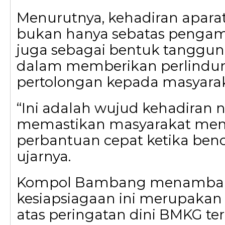
Menurutnya, kehadiran apara
bukan hanya sebatas pengam
juga sebagai bentuk tanggun
dalam memberikan perlindu
pertolongan kepada masyarak
“Ini adalah wujud kehadiran n
memastikan masyarakat me
perbantuan cepat ketika benca
ujarnya.
Kompol Bambang menambah
kesiapsiagaan ini merupakan 
atas peringatan dini BMKG ter