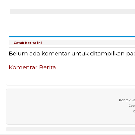
Cetak berita ini
Belum ada komentar untuk ditampilkan pada 
Komentar Berita
Kontak K
Cop
C