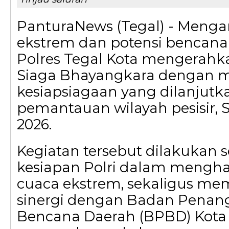
PanturaNews (Tegal) - Mengan
ekstrem dan potensi bencana 
Polres Tegal Kota mengerahk
Siaga Bhayangkara dengan m
kesiapsiagaan yang dilanjutka
pemantauan wilayah pesisir, S
2026.
Kegiatan tersebut dilakukan 
kesiapan Polri dalam meng
cuaca ekstrem, sekaligus m
sinergi dengan Badan Pena
Bencana Daerah (BPBD) Kota