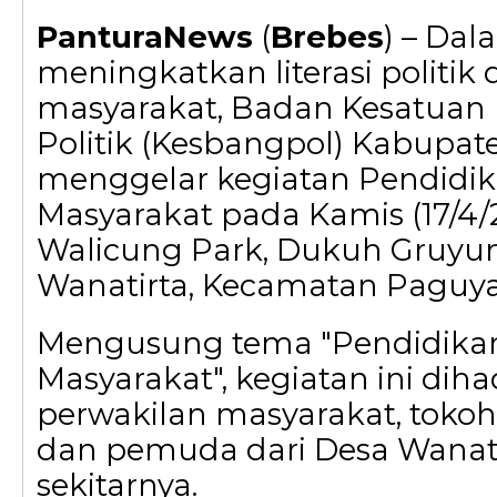
PanturaNews
(
Brebes
) – Da
meningkatkan literasi politik
masyarakat, Badan Kesatuan
Politik (Kesbangpol) Kabupat
menggelar kegiatan Pendidika
Masyarakat pada Kamis (17/4/2
Walicung Park, Dukuh Gruyun
Wanatirta, Kecamatan Paguy
Mengusung tema "Pendidikan 
Masyarakat", kegiatan ini dihad
perwakilan masyarakat, tokoh
dan pemuda dari Desa Wanati
sekitarnya.