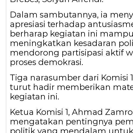
Dalam sambutannya, ia men
apresiasi terhadap antusiasm
berharap kegiatan ini mamp
meningkatkan kesadaran polit
mendorong partisipasi aktif 
proses demokrasi.
Tiga narasumber dari Komisi
turut hadir memberikan mate
kegiatan ini.
Ketua Komisi 1, Ahmad Zamro
mengatakan pentingnya p
politik yang mendalam unt