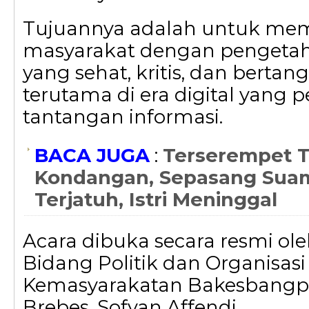
Tujuannya adalah untuk me
masyarakat dengan pengetah
yang sehat, kritis, dan berta
terutama di era digital yang 
tantangan informasi.
BACA JUGA
:
Terserempet T
Kondangan, Sepasang Suami
Terjatuh, Istri Meninggal
Acara dibuka secara resmi ole
Bidang Politik dan Organisasi
Kemasyarakatan Bakesbangp
Brebes, Sofyan Affendi.