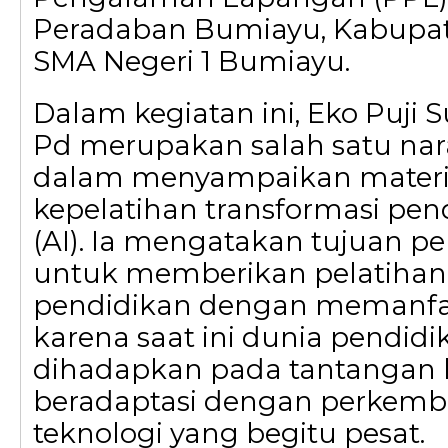
Peradaban Bumiayu, Kabupat
SMA Negeri 1 Bumiayu.
Dalam kegiatan ini, Eko Puji Su
Pd merupakan salah satu na
dalam menyampaikan mater
kepelatihan transformasi pen
(AI). Ia mengatakan tujuan pel
untuk memberikan pelatihan 
pendidikan dengan memanfaa
karena saat ini dunia pendidi
dihadapkan pada tantangan 
beradaptasi dengan perkem
teknologi yang begitu pesat.