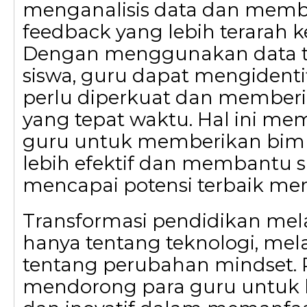
menganalisis data dan memb
feedback yang lebih terarah k
Dengan menggunakan data te
siswa, guru dapat mengidentif
perlu diperkuat dan memberik
yang tepat waktu. Hal ini m
guru untuk memberikan bim
lebih efektif dan membantu 
mencapai potensi terbaik mer
Transformasi pendidikan mela
hanya tentang teknologi, mel
tentang perubahan mindset. P
mendorong para guru untuk be