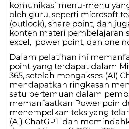
komunikasi menu-menu yang
oleh guru, seperti microsoft t
(outlock), share point, dan j
konten materi pembelajaran s
excel, power point, dan one no
Dalam pelatihan ini memanf
point yang terdapat dalam Mic
365, setelah mengakses (AI) 
mendapatkan ringkasan men
satu pertemuan dalam pembe
memanfaatkan Power poin d
menempelkan teks yang telah
(AI) ChatGPT dan memindah