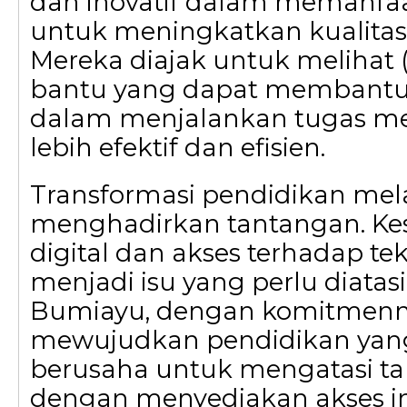
dan inovatif dalam memanfaa
untuk meningkatkan kualitas
Mereka diajak untuk melihat (
bantu yang dapat membant
dalam menjalankan tugas m
lebih efektif dan efisien.
Transformasi pendidikan melal
menghadirkan tantangan. Ke
digital dan akses terhadap tek
menjadi isu yang perlu diatasi
Bumiayu, dengan komitmenn
mewujudkan pendidikan yang 
berusaha untuk mengatasi ta
dengan menyediakan akses in