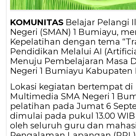
KOMUNITAS
Belajar Pelangi
Negeri (SMAN) 1 Bumiayu, m
Kepelatihan dengan tema “Tr
Pendidikan Melalui AI (Artificia
Menuju Pembelajaran Masa 
Negeri 1 Bumiayu Kabupaten 
Lokasi kegiatan bertempat di
Multimedia SMA Negeri 1 Bum
pelatihan pada Jumat 6 Septe
dimulai pada pukul 13.00 WIB 
oleh seluruh guru dan mahasi
Pengalaman Lapangan (PPL) 