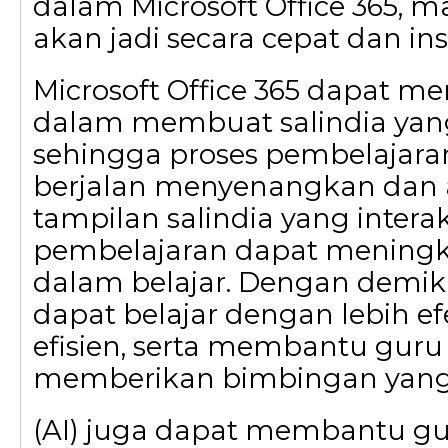
dalam Microsoft Office 365, m
akan jadi secara cepat dan ins
Microsoft Office 365 dapat 
dalam membuat salindia yan
sehingga proses pembelajara
berjalan menyenangkan dan a
tampilan salindia yang intera
pembelajaran dapat meningk
dalam belajar. Dengan demiki
dapat belajar dengan lebih ef
efisien, serta membantu gur
memberikan bimbingan yang l
(AI) juga dapat membantu g