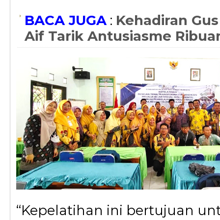
BACA JUGA
:
Kehadiran Gus
Aif Tarik Antusiasme Ribu
“Kepelatihan ini bertujuan 