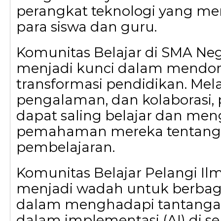
perangkat teknologi yang m
para siswa dan guru.
Komunitas Belajar di SMA Neg
menjadi kunci dalam mendo
transformasi pendidikan. Melal
pengalaman, dan kolaborasi, 
dapat saling belajar dan m
pemahaman mereka tentang 
pembelajaran.
Komunitas Belajar Pelangi Ilm
menjadi wadah untuk berbagi 
dalam menghadapi tantanga
dalam implementasi (AI) di s