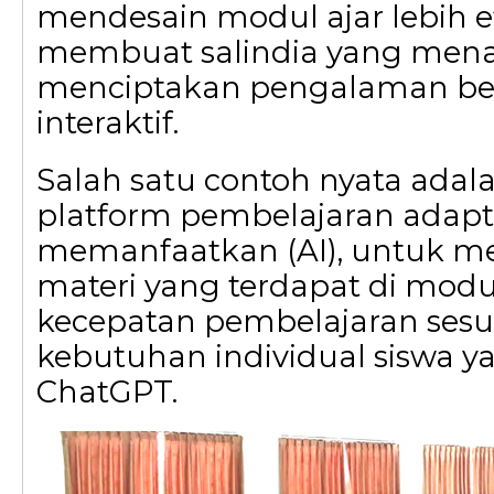
mendesain modul ajar lebih ef
membuat salindia yang mena
menciptakan pengalaman bela
interaktif.
Salah satu contoh nyata ada
platform pembelajaran adapt
memanfaatkan (AI), untuk m
materi yang terdapat di modu
kecepatan pembelajaran ses
kebutuhan individual siswa yai
ChatGPT.