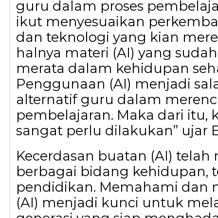
guru dalam proses pembelaja
ikut menyesuaikan perkemb
dan teknologi yang kian mere
halnya materi (AI) yang sudah
merata dalam kehidupan sehar
Penggunaan (AI) menjadi sal
alternatif guru dalam meren
pembelajaran. Maka dari itu, k
sangat perlu dilakukan” ujar 
Kecerdasan buatan (AI) tela
berbagai bidang kehidupan, 
pendidikan. Memahami dan
(AI) menjadi kunci untuk mel