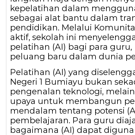
kepelatihan dalam mengguna
sebagai alat bantu dalam tra
pendidikan. Melalui Komunita
aktif, sekolah ini menyelengg
pelatihan (AI) bagi para gur
peluang baru dalam dunia pe
Pelatihan (AI) yang diseleng
Negeri 1 Bumiayu bukan seka
pengenalan teknologi, melai
upaya untuk membangun 
mendalam tentang potensi (A
pembelajaran. Para guru diaj
bagaimana (AI) dapat digun