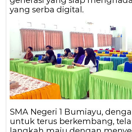
generasi yang siap menghad
yang serba digital.
SMA Negeri 1 Bumiayu, deng
untuk terus berkembang, te
langkah maju dengan menye