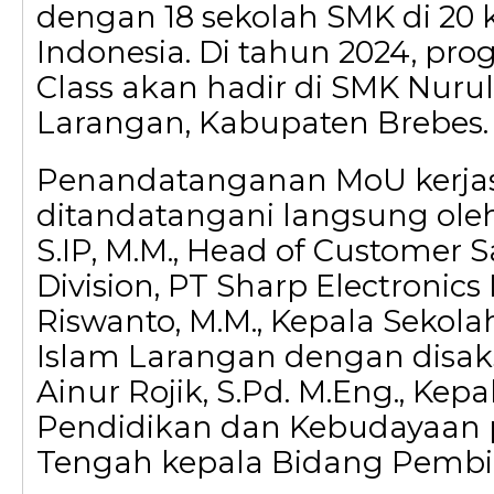
dengan 18 sekolah SMK di 20 k
Indonesia. Di tahun 2024, pr
Class akan hadir di SMK Nurul
Larangan, Kabupaten Brebes
Penandatanganan MoU kerj
ditandatangani langsung oleh 
S.IP, M.M., Head of Customer S
Division, PT Sharp Electronics
Riswanto, M.M., Kepala Sekol
Islam Larangan dengan disak
Ainur Rojik, S.Pd. M.Eng., Kepa
Pendidikan dan Kebudayaan p
Tengah kepala Bidang Pemb