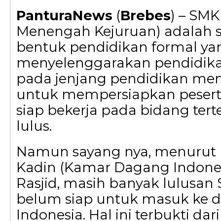
PanturaNews
(
Brebes
) – SMK
Menengah Kejuruan) adalah s
bentuk pendidikan formal ya
menyelenggarakan pendidika
pada jenjang pendidikan men
untuk mempersiapkan peserta
siap bekerja pada bidang tert
lulus.
Namun sayang nya, menuru
Kadin (Kamar Dagang Indones
Rasjid, masih banyak lulusan
belum siap untuk masuk ke du
Indonesia. Hal ini terbukti dar