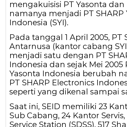
mengakuisisi PT Yasonta da
namanya menjadi PT SHARP 
Indonesia (SYI).
Pada tanggal 1 April 2005, P
Antarnusa (kantor cabang SY
menjadi satu dengan PT SHA
Indonesia dan sejak Mei 200
Yasonta Indonesia berubah 
PT SHARP Electronics Indones
seperti yang dikenal sampai s
Saat ini, SEID memiliki 23 Kan
Sub Cabang, 24 Kantor Servis,
Service Station (SDSS), 517 Sh