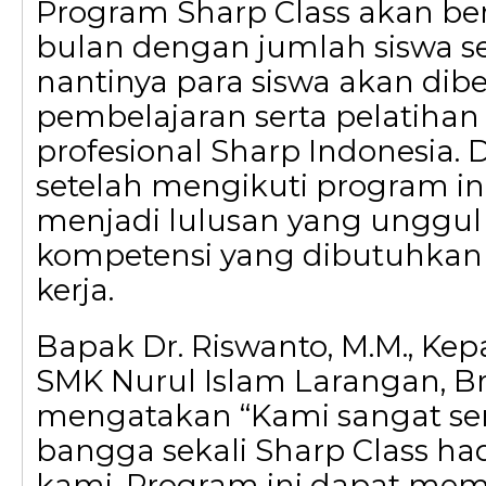
Program Sharp Class akan ber
bulan dengan jumlah siswa sek
nantinya para siswa akan dib
pembelajaran serta pelatihan d
profesional Sharp Indonesia.
setelah mengikuti program ini
menjadi lulusan yang unggul
kompetensi yang dibutuhkan 
kerja.
Bapak Dr. Riswanto, M.M., Kep
SMK Nurul Islam Larangan, B
mengatakan “Kami sangat s
bangga sekali Sharp Class had
kami. Program ini dapat mem