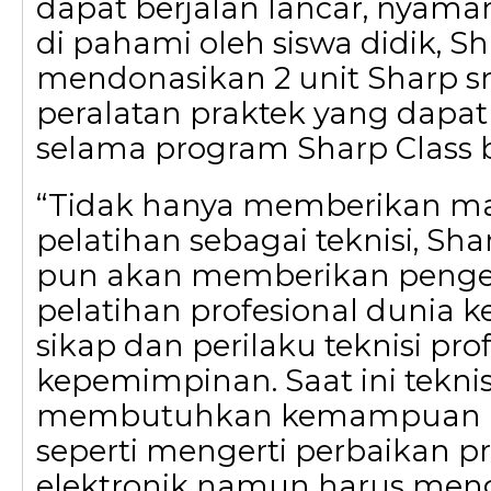
dapat berjalan lancar, nyam
di pahami oleh siswa didik, S
mendonasikan 2 unit Sharp s
peralatan praktek yang dapa
selama program Sharp Class
“Tidak hanya memberikan ma
pelatihan sebagai teknisi, Sha
pun akan memberikan peng
pelatihan profesional dunia ker
sikap dan perilaku teknisi prof
kepemimpinan. Saat ini teknis
membutuhkan kemampuan ha
seperti mengerti perbaikan p
elektronik namun harus menger