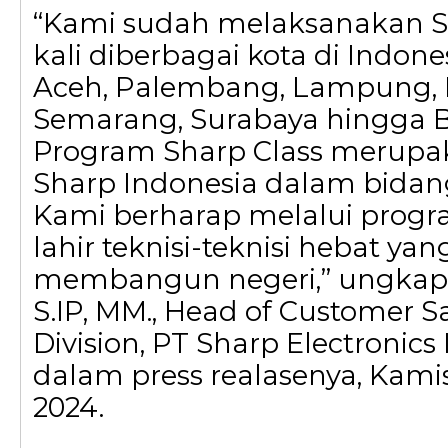
“Kami sudah melaksanakan Sh
kali diberbagai kota di Indone
Aceh, Palembang, Lampung,
Semarang, Surabaya hingga B
Program Sharp Class merupak
Sharp Indonesia dalam bidan
Kami berharap melalui progra
lahir teknisi-teknisi hebat ya
membangun negeri,” ungkap L
S.IP, MM., Head of Customer Sa
Division, PT Sharp Electronics
dalam press realasenya, Kami
2024.