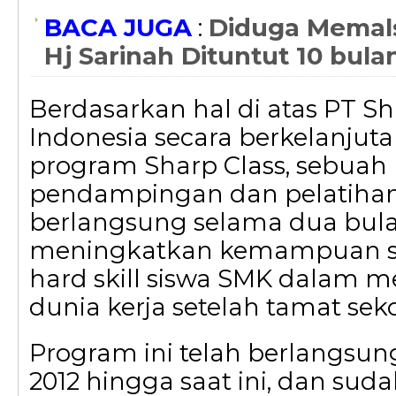
BACA JUGA
:
Diduga Memals
Hj Sarinah Dituntut 10 bula
Berdasarkan hal di atas PT Sh
Indonesia secara berkelanju
program Sharp Class, sebuah
pendampingan dan pelatiha
berlangsung selama dua bul
meningkatkan kemampuan sof
hard skill siswa SMK dalam 
dunia kerja setelah tamat sek
Program ini telah berlangsun
2012 hingga saat ini, dan su