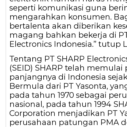
seperti komunikasi guna beri
mengarahkan konsumen. Bagi
bertalenta akan diberikan k
magang bahkan bekerja di P
Electronics Indonesia.” tutup L
Tentang PT SHARP Electronic
(SEID) SHARP telah memulai 
panjangnya di Indonesia sejak
Bermula dari PT Yasonta, yang
pada tahun 1970 sebagai per
nasional, pada tahun 1994 S
Corporation menjadikan PT Y
perusahaan patungan PMA 