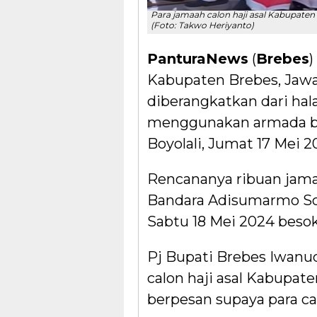
Para jamaah calon haji asal Kabupaten
(Foto: Takwo Heriyanto)
PanturaNews
(
Brebes
)
Kabupaten Brebes, Jawa 
diberangkatkan dari ha
menggunakan armada b
Boyolali, Jumat 17 Mei 2
Rencananya ribuan jama
Bandara Adisumarmo Sol
Sabtu 18 Mei 2024 besok
Pj Bupati Brebes Iwanu
calon haji asal Kabupate
berpesan supaya para ca