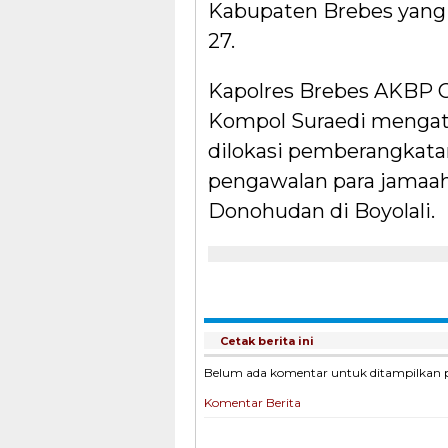
Kabupaten Brebes yang 
27.
Kapolres Brebes AKBP G
Kompol Suraedi mengat
dilokasi pemberangkata
pengawalan para jamaah
Donohudan di Boyolali.
Cetak berita ini
Belum ada komentar untuk ditampilkan pad
Komentar Berita