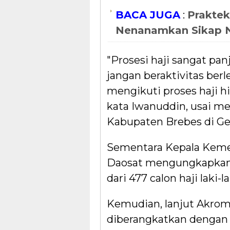
BACA JUGA
:
Praktek
Nenanamkan Sikap N
"Prosesi haji sangat p
jangan beraktivitas berl
mengikuti proses haji h
kata Iwanuddin, usai me
Kabupaten Brebes di Ge
Sementara Kepala Keme
Daosat mengungkapkan, da
dari 477 calon haji laki-
Kemudian, lanjut Akrom 
diberangkatkan dengan 