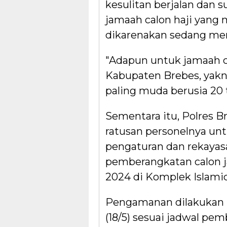
kesulitan berjalan dan s
jamaah calon haji yan
dikarenakan sedang men
"Adapun untuk jamaah ca
Kabupaten Brebes, yakn
paling muda berusia 20 
Sementara itu, Polres 
ratusan personelnya u
pengaturan dan rekayasa
pemberangkatan calon j
2024 di Komplek Islamic
Pengamanan dilakukan mu
(18/5) sesuai jadwal pe