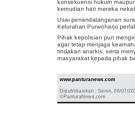
konsekuensi hukum maupun s
kemudian hari mereka nekat 
Usai penandatanganan surat
Kelurahan Purwoharjo perla
Pihak kepolisian pun meng
agar tetap menjaga keaman
tindakan anarkis, serta me
masyarakat kepada pihak be
www.panturanews.com
.
Dipublikasikan : Senin, 06/07/20
©PanturaNews.com