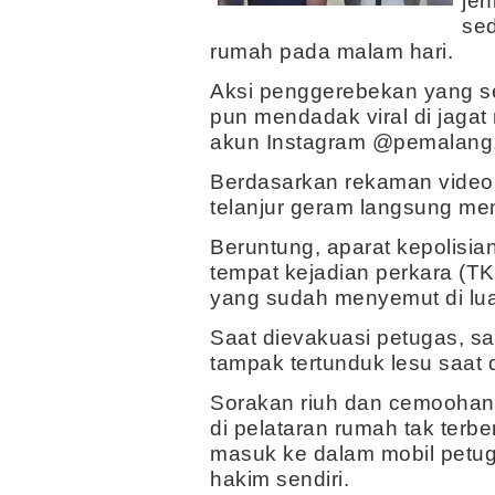
jen
se
rumah pada malam hari.
Aksi penggerebekan yang se
pun mendadak viral di jagat
akun Instagram @pemalang.u
Berdasarkan rekaman video 
telanjur geram langsung me
Beruntung, aparat kepolisia
tempat kejadian perkara (
yang sudah menyemut di lua
Saat dievakuasi petugas, sa
tampak tertunduk lesu saat 
Sorakan riuh dan cemoohan
di pelataran rumah tak terbe
masuk ke dalam mobil petug
hakim sendiri.