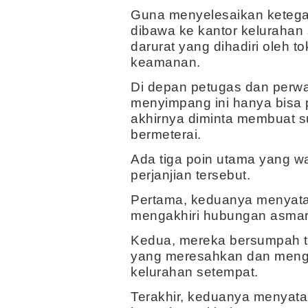
Guna menyelesaikan ketegan
dibawa ke kantor kelurahan
darurat yang dihadiri oleh 
keamanan.
Di depan petugas dan perwak
menyimpang ini hanya bisa 
akhirnya diminta membuat sur
bermeterai.
Ada tiga poin utama yang wa
perjanjian tersebut.
Pertama, keduanya menyatak
mengakhiri hubungan asmara
Kedua, mereka bersumpah t
yang meresahkan dan mengg
kelurahan setempat.
Terakhir, keduanya menyata