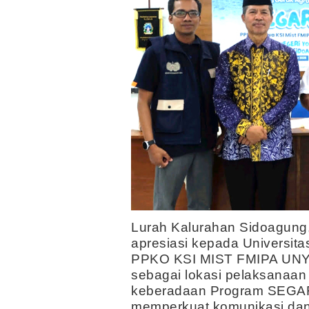
Lurah Kalurahan Sidoagun
apresiasi kepada Universit
PPKO KSI MIST FMIPA UNY, 
sebagai lokasi pelaksanaan
keberadaan Program SEGARA
memperkuat komunikasi dan