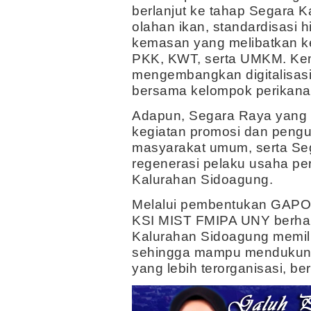
berlanjut ke tahap Segara Ka
olahan ikan, standardisasi 
kemasan yang melibatkan k
PKK, KWT, serta UMKM. Ke
mengembangkan digitalisas
bersama kelompok perikan
Adapun, Segara Raya yang 
kegiatan promosi dan pengua
masyarakat umum, serta Seg
regenerasi pelaku usaha per
Kalurahan Sidoagung.
Melalui pembentukan GA
KSI MIST FMIPA UNY berhar
Kalurahan Sidoagung memili
sehingga mampu mendukun
yang lebih terorganisasi, be