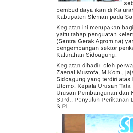
se
pembudidaya ikan di Kalur
Kabupaten Sleman pada Sabt
Kegiatan ini merupakan bag
yaitu tahap penguatan ke
(Sentra Gerak Agromina) ya
pengembangan sektor perika
Kalurahan Sidoagung.
Kegiatan dihadiri oleh perwa
Zaenal Mustofa, M.Kom., ja
Sidoagung yang terdiri ata
Utomo, Kepala Urusan Tata
Urusan Pembangunan dan Ke
S.Pd., Penyuluh Perikanan 
S.Pi.