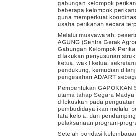
gabungan kelompok perika
beberapa kelompok perikana
guna memperkuat koordina
usaha perikanan secara ter
Melalui musyawarah, pese
AGUNG (Sentra Gerak Agrom
Gabungan Kelompok Perika
dilakukan penyusunan strukt
ketua, wakil ketua, sekretar
pendukung, kemudian dilan
pengesahan AD/ART sebaga
Pembentukan GAPOKKAN S
utama tahap Segara Madya
difokuskan pada penguata
pembudidaya ikan melalui 
tata kelola, dan pendampin
pelaksanaan program-progra
Setelah pondasi kelembaga