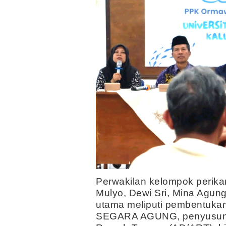
Perwakilan kelompok perikan
Mulyo, Dewi Sri, Mina Agun
utama meliputi pembentu
SEGARA AGUNG, penyusuna