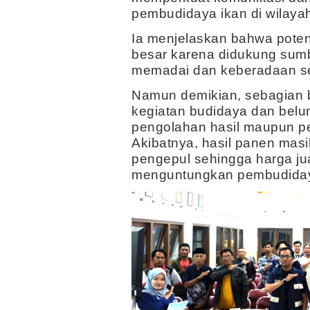
pembudidaya ikan di wilaya
Ia menjelaskan bahwa poten
besar karena didukung sumb
memadai dan keberadaan se
Namun demikian, sebagian 
kegiatan budidaya dan be
pengolahan hasil maupun pe
Akibatnya, hasil panen masi
pengepul sehingga harga j
menguntungkan pembudida