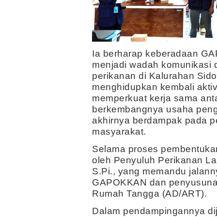
Ia berharap keberadaan
menjadi wadah komunikasi d
perikanan di Kalurahan Sid
menghidupkan kembali aktiv
memperkuat kerja sama ant
berkembangnya usaha pengo
akhirnya berdampak pada p
masyarakat.
Selama proses pembentukan 
oleh Penyuluh Perikanan La
S.Pi., yang memandu jala
GAPOKKAN dan penyusunan
Rumah Tangga (AD/ART).
Dalam pendampingannya di